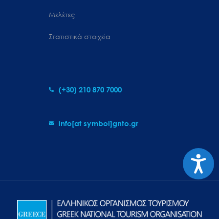
Μελέτες
Στατιστικά στοιχεία
(+30) 210 870 7000
info[at symbol]gnto.gr
Προσιτ