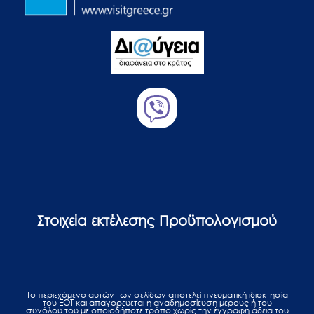
Στοιχεία εκτέλεσης Προϋπολογισμού
Το περιεχόμενο αυτών των σελίδων αποτελεί πvευματική ιδιοκτησία
του ΕΟΤ και απαγορεύεται η αναδημοσίευση μέρους ή του
συνόλου του με οποιοδήποτε τρόπο χωρίς την έγγραφη άδεια του