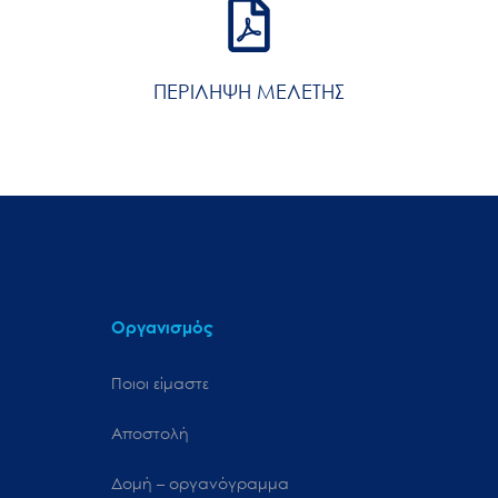
ΠΕΡΙΛΗΨΗ ΜΕΛΕΤΗΣ
Οργανισμός
Ποιοι είμαστε
Αποστολή
Δομή – οργανόγραμμα