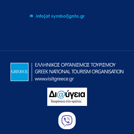
info[at symbol]gnto.gr