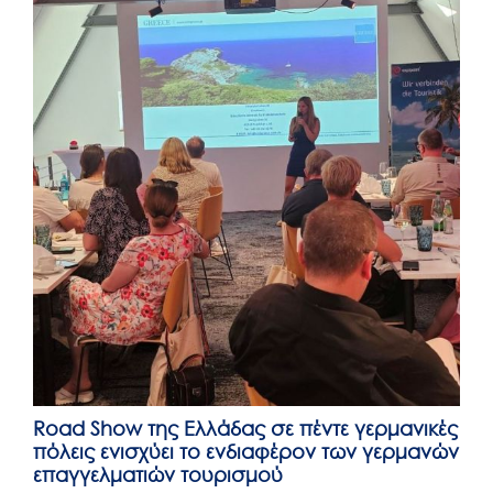
Roαd Show της Ελλάδας σε πέντε γερμανικές
πόλεις ενισχύει το ενδιαφέρον των γερμανών
επαγγελματιών τουρισμού