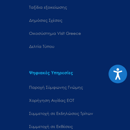
Ταξίδια εξοικείωσης
Δημόσιες Σχέσεις
Oικοσύστημα Visit Greece
Δελτία Τύπου
Προσιτ
Ψηφιακές Υπηρεσίες
Παροχή Σύμφωνης Γνώμης
Χορήγηση Αιγίδας ΕΟΤ
Συμμετοχή σε Εκδηλώσεις Τρίτων
Συμμετοχή σε Εκθέσεις