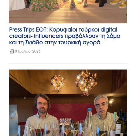
Press Trips EΟΤ: Kορυφαίοι τούρκοι digital
creators- influencers προβάλλουν τη Σάμο
και τη Σκιάθο στην τουρκική αγορά
8 Ιουλίου, 2026
Posted
on