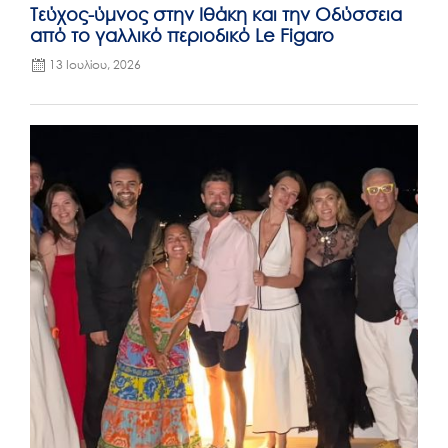
Τεύχος-ύμνος στην Ιθάκη και την Οδύσσεια
από το γαλλικό περιοδικό Le Figaro
13 Ιουλίου, 2026
Posted
on