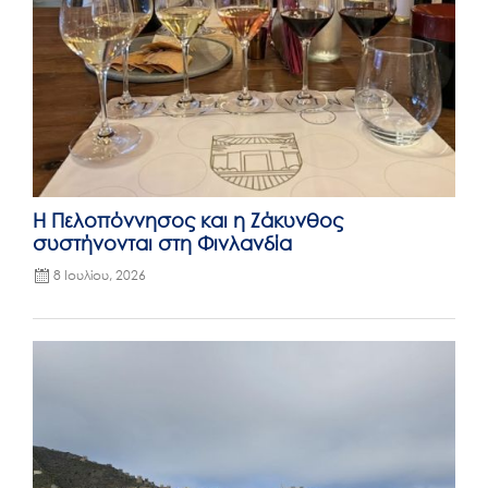
Η Πελοπόννησος και η Ζάκυνθος
συστήνονται στη Φινλανδία
8 Ιουλίου, 2026
Posted
on