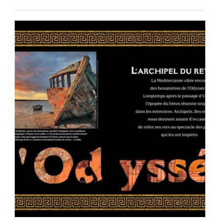
Posted
on