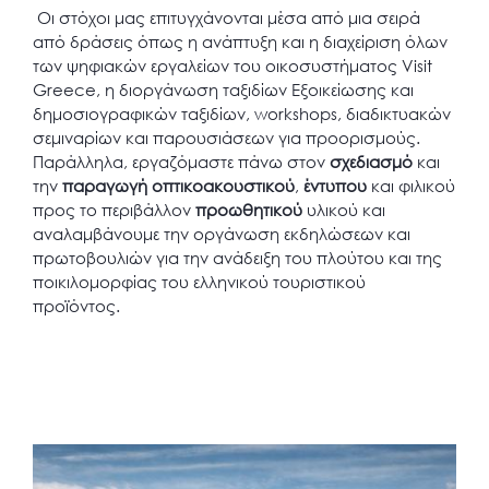
Οι στόχοι μας επιτυγχάνονται μέσα από μια σειρά
από δράσεις όπως η ανάπτυξη και η διαχείριση όλων
των ψηφιακών εργαλείων του οικοσυστήματος Visit
Greece, η διοργάνωση ταξιδίων Εξοικείωσης και
δημοσιογραφικών ταξιδίων, workshops, διαδικτυακών
σεμιναρίων και παρουσιάσεων για προορισμούς.
Παράλληλα, εργαζόμαστε πάνω στον
σχεδιασμό
και
την
παραγωγή
οπτικοακουστικού
,
έντυπου
και φιλικού
προς το περιβάλλον
προωθητικού
υλικού και
αναλαμβάνουμε την οργάνωση εκδηλώσεων και
πρωτοβουλιών για την ανάδειξη του πλούτου και της
ποικιλομορφίας του ελληνικού τουριστικού
προϊόντος.
Posted
on