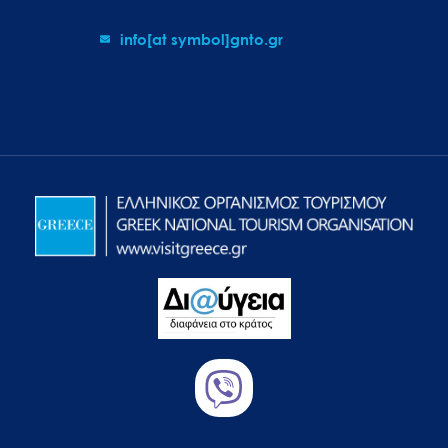
info[at symbol]gnto.gr