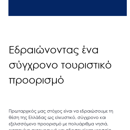
Εδραιώνοντας ένα
σύγχρονο τουριστικό
προορισμό
Πρωταρχικός μας στόχος είναι να εδραιώσουμε τη
θέση της Ελλάδας ως ελκυστικό, σύγχρονο και
εξελισσόμενο προορισμό με πολυάριθμα νησιά,
εκτεταμένη ακτογραμμή και αξιοσημείωτη χερσαία