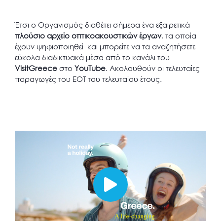
Έτσι ο Οργανισμός διαθέτει σήμερα ένα εξαιρετικά
πλούσιο αρχείο οπτικοακουστικών έργων
, τα οποία
έχουν ψηφιοποιηθεί και μπορείτε να τα αναζητήσετε
εύκολα διαδικτυακά μέσα από το κανάλι του
VisitGreece
στο
YouTube
. Ακολουθούν οι τελευταίες
παραγωγές του ΕΟΤ του τελευταίου έτους.