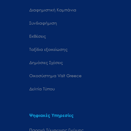
Διαφημιστική Καμπάνια
Συνδιαφήμιση
Εκθέσεις
Ταξίδια εξοικείωσης
Δημόσιες Σχέσεις
Oικοσύστημα Visit Greece
Δελτία Τύπου
Ψηφιακές Υπηρεσίες
Παροχή Σύμφωνης Γνώμης