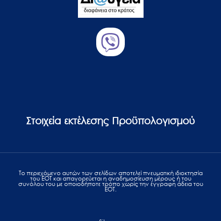
Στοιχεία εκτέλεσης Προϋπολογισμού
Το περιεχόμενο αυτών των σελίδων αποτελεί πvευματική ιδιοκτησία
του ΕΟΤ και απαγορεύεται η αναδημοσίευση μέρους ή του
συνόλου του με οποιοδήποτε τρόπο χωρίς την έγγραφη άδεια του
ΕΟΤ.