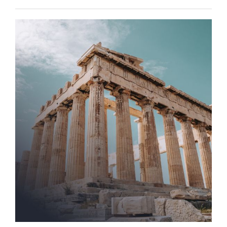
Posted
on