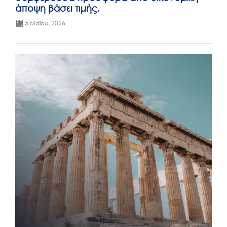
άποψη βάσει τιμής.
5 Μαΐου, 2026
Posted
on