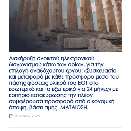
Διακήρυξη ανοικτού ηλεκτρονικού
διαγωνισμού κάτω των ορίων, για την
επιλογή αναδόχουτου έργου: «Συσκευασία
και μεταφορά με κάθε πρόσφορο μέσο του
πάσης φύσεως υλικού του ΕΟΤ στο
εσωτερικό και το εξωτερικό για 24 μήνες» με
κριτήριο κατακύρωσης την πλέον
συμφέρουσα προσφορά από οικονομική
άποψη, βάσει τιμής. ΜΑΤΑΙΩΣΗ.
20 Μαΐου, 2026