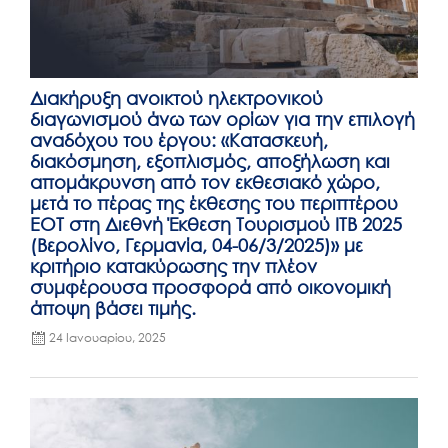
Διακήρυξη ανοικτού ηλεκτρονικού
διαγωνισμού άνω των ορίων για την επιλογή
αναδόχου του έργου: «Κατασκευή,
διακόσμηση, εξοπλισμός, αποξήλωση και
απομάκρυνση από τον εκθεσιακό χώρο,
μετά το πέρας της έκθεσης του περιπτέρου
ΕΟΤ στη Διεθνή Έκθεση Τουρισμού ITB 2025
(Βερολίνο, Γερμανία, 04-06/3/2025)» με
κριτήριο κατακύρωσης την πλέον
συμφέρουσα προσφορά από οικονομική
άποψη βάσει τιμής.
24 Ιανουαρίου, 2025
Posted
on