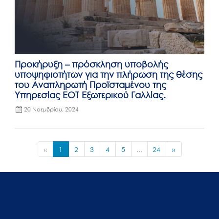
Προκήρυξη – πρόσκληση υποβολής
υποψηφιοτήτων για την πλήρωση της θέσης
του Αναπληρωτή Προϊσταμένου της
Υπηρεσίας ΕΟΤ Εξωτερικού Γαλλίας.
20 Νοεμβρίου, 2024
«
1
2
3
4
5
...
24
»