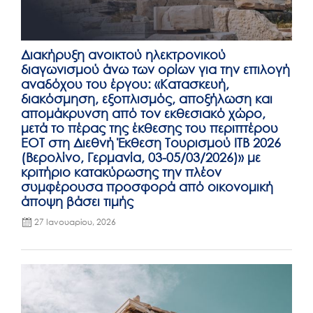
Διακήρυξη ανοικτού ηλεκτρονικού
διαγωνισμού άνω των ορίων για την επιλογή
αναδόχου του έργου: «Κατασκευή,
διακόσμηση, εξοπλισμός, αποξήλωση και
απομάκρυνση από τον εκθεσιακό χώρο,
μετά το πέρας της έκθεσης του περιπτέρου
ΕΟΤ στη Διεθνή Έκθεση Τουρισμού ITB 2026
(Βερολίνο, Γερμανία, 03-05/03/2026)» με
κριτήριο κατακύρωσης την πλέον
συμφέρουσα προσφορά από οικονομική
άποψη βάσει τιμής
27 Ιανουαρίου, 2026
Posted
on