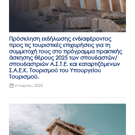
Πρόσκληση εκδήλωσης ενδιαφέροντος
προς τις τουριστικές επιχειρήσεις για τη
συμμετοχή τους στο πρόγραμμα πρακτικής
άσκησης θέρους 2025 των σπουδαστών/
σπουδαστριών Α.Σ.Τ.Ε. και καταρτιζόμενων
Σ.Α.Ε.Κ. Τουρισμού του Υπουργείου
Τουρισμού.
4 Μαρτίου, 2025
Posted
on