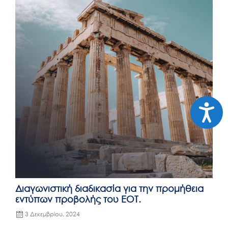
Προσιτ
Διαγωνιστική διαδικασία για την προμήθεια
εντύπων προβολής του ΕΟΤ.
3 Δεκεμβρίου, 2024