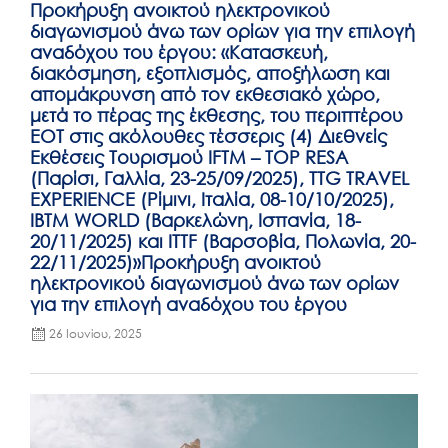
Προκήρυξη ανοικτού ηλεκτρονικού
διαγωνισμού άνω των ορίων για την επιλογή
αναδόχου του έργου: «Κατασκευή,
διακόσμηση, εξοπλισμός, αποξήλωση και
απομάκρυνση από τον εκθεσιακό χώρο,
μετά το πέρας της έκθεσης, του περιπτέρου
ΕΟΤ στις ακόλουθες τέσσερις (4) Διεθνείς
Εκθέσεις Τουρισμού IFTM – TOP RESA
(Παρίσι, Γαλλία, 23-25/09/2025), TTG TRAVEL
EXPERIENCE (Ρίμινι, Ιταλία, 08-10/10/2025),
IBTM WORLD (Βαρκελώνη, Ισπανία, 18-
20/11/2025) και ITTF (Βαρσοβία, Πολωνία, 20-
22/11/2025)»Προκήρυξη ανοικτού
ηλεκτρονικού διαγωνισμού άνω των ορίων
για την επιλογή αναδόχου του έργου
26 Ιουνίου, 2025
Posted
on