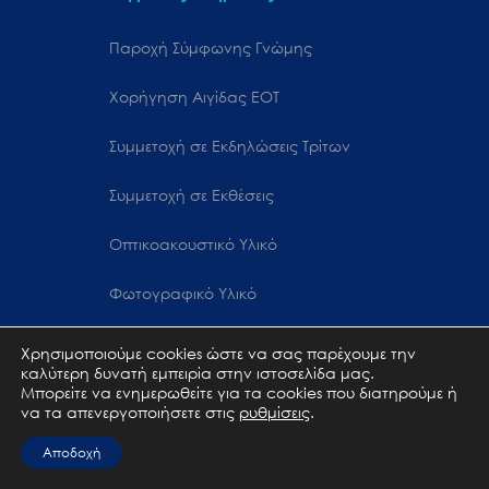
Παροχή Σύμφωνης Γνώμης
Χορήγηση Αιγίδας ΕΟΤ
Συμμετοχή σε Εκδηλώσεις Τρίτων
Συμμετοχή σε Εκθέσεις
Οπτικοακουστικό Υλικό
Φωτογραφικό Υλικό
Έντυπο Υλικό
Χρησιμοποιούμε cookies ώστε να σας παρέχουμε την
καλύτερη δυνατή εμπειρία στην ιστοσελίδα μας.
Μπορείτε να ενημερωθείτε για τα cookies που διατηρούμε ή
να τα απενεργοποιήσετε στις
ρυθμίσεις
.
Αγορές & Στατιστικά Στοιχεία
Αποδοχή