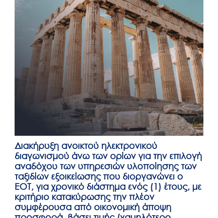
Διακήρυξη ανοικτού ηλεκτρονικού
διαγωνισμού άνω των ορίων για την επιλογή
αναδόχου των υπηρεσιών υλοποίησης των
ταξιδίων εξοικείωσης που διοργανώνει ο
ΕΟΤ, για χρονικό διάστημα ενός (1) έτους, με
κριτήριο κατακύρωσης την πλέον
συμφέρουσα από οικονομική άποψη
προσφορά, βάσει τιμής (χαμηλότερο