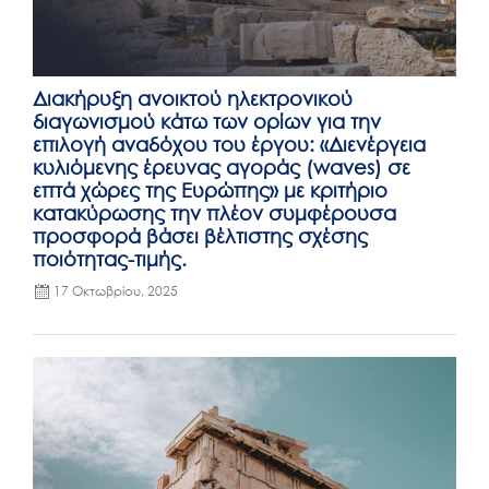
Διακήρυξη ανοικτού ηλεκτρονικού
διαγωνισμού κάτω των ορίων για την
επιλογή αναδόχου του έργου: «Διενέργεια
κυλιόμενης έρευνας αγοράς (waves) σε
επτά χώρες της Ευρώπης» με κριτήριο
κατακύρωσης την πλέον συμφέρουσα
προσφορά βάσει βέλτιστης σχέσης
ποιότητας-τιμής.
17 Οκτωβρίου, 2025
Posted
on