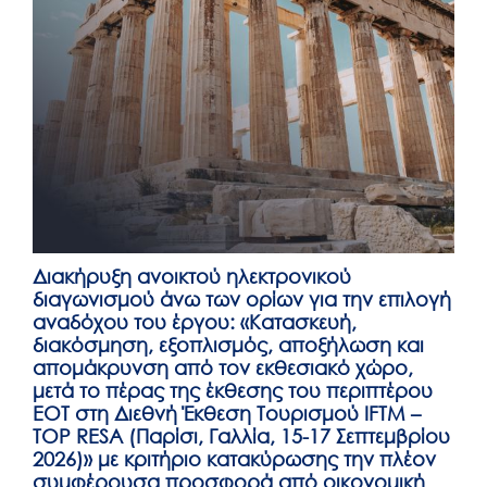
Διακήρυξη ανοικτού ηλεκτρονικού
διαγωνισμού άνω των ορίων για την επιλογή
αναδόχου του έργου: «Κατασκευή,
διακόσμηση, εξοπλισμός, αποξήλωση και
απομάκρυνση από τον εκθεσιακό χώρο,
μετά το πέρας της έκθεσης του περιπτέρου
ΕΟΤ στη Διεθνή Έκθεση Τουρισμού IFTM –
TOP RESA (Παρίσι, Γαλλία, 15-17 Σεπτεμβρίου
2026)» με κριτήριο κατακύρωσης την πλέον
συμφέρουσα προσφορά από οικονομική