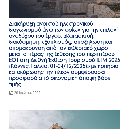
Διακήρυξη ανοικτού ηλεκτρονικού
διαγωνισμού άνω των ορίων για την επιλογή
αναδόχου του έργου: «Κατασκευή,
διακόσμηση, εξοπλισμός, αποξήλωση και
απομάκρυνση από τον εκθεσιακό χώρο,
μετά το πέρας της έκθεσης του περιπτέρου
ΕΟΤ στη Διεθνή Έκθεση Τουρισμού ILTM 2025
(Κάννες, Γαλλία, 01-04/12/2025)» με κριτήριο
κατακύρωσης την πλέον συμφέρουσα
προσφορά από οικονομική άποψη βάσει
τιμής.
28 Ιουλίου, 2025
Posted
on