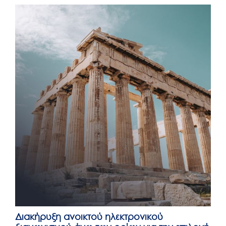
Posted
on
Διακήρυξη ανοικτού ηλεκτρονικού