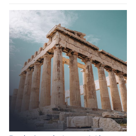
Posted
on