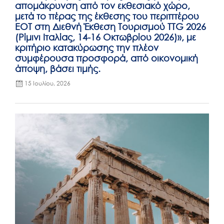
απομάκρυνση από τον εκθεσιακό χώρο,
μετά το πέρας της έκθεσης του περιπτέρου
ΕΟΤ στη Διεθνή Έκθεση Τουρισμού TTG 2026
(Ρίμινι Ιταλίας, 14-16 Οκτωβρίου 2026)», με
κριτήριο κατακύρωσης την πλέον
συμφέρουσα προσφορά, από οικονομική
άποψη, βάσει τιμής.
15 Ιουλίου, 2026
Posted
on