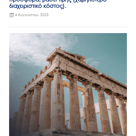
διαχειριστικό κόστος).
4 Αυγούστου, 2025
Posted
on