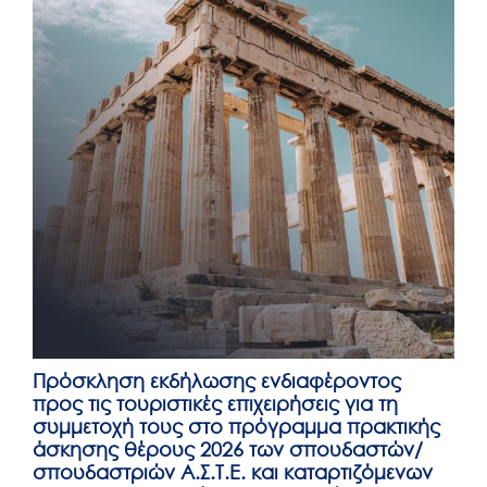
Πρόσκληση εκδήλωσης ενδιαφέροντος
προς τις τουριστικές επιχειρήσεις για τη
συμμετοχή τους στο πρόγραμμα πρακτικής
άσκησης θέρους 2026 των σπουδαστών/
σπουδαστριών Α.Σ.Τ.Ε. και καταρτιζόμενων