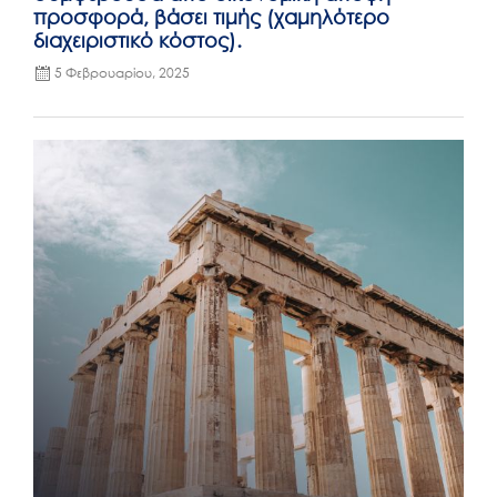
προσφορά, βάσει τιμής (χαμηλότερο
διαχειριστικό κόστος).
5 Φεβρουαρίου, 2025
Posted
on