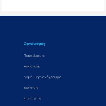
Οργανισμός
Ποιοι είμαστε
Αποστολή
Δομή – οργανόγραμμα
Διοίκηση
Στρατηγική