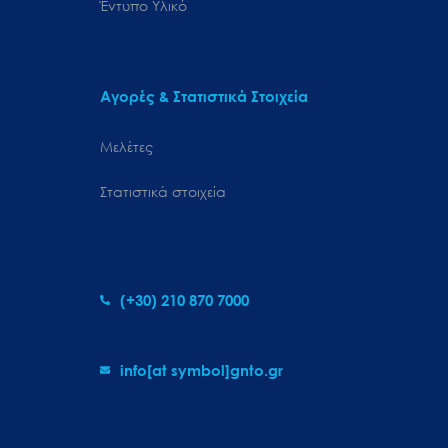
Έντυπο Υλικό
Αγορές & Στατιστικά Στοιχεία
Μελέτες
Στατιστικά στοιχεία
(+30) 210 870 7000
info[at symbol]gnto.gr