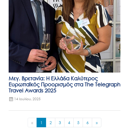
Μεγ. Βρετανία: Η Ελλάδα Καλύτερος
Ευρωπαϊκός Προορισμός στα The Telegraph
Travel Awards 2025
14 Ιουλίου, 2025
«
1
2
3
4
5
6
»