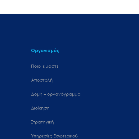
Οργανισμός
Ποιοι είμαστε
Αποστολή
Δομή – οργανόγραμμα
Διοίκηση
Στρατηγική
Υπηρεσίες Εσωτερικού