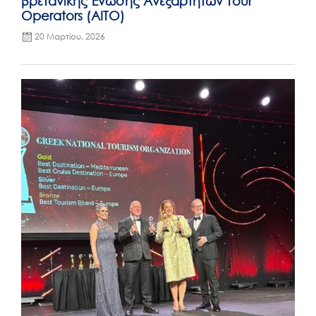
βρετανικής Ένωσης Ανεξάρτητων Tour
Operators (AITO)
20 Μαρτίου, 2026
Posted
on