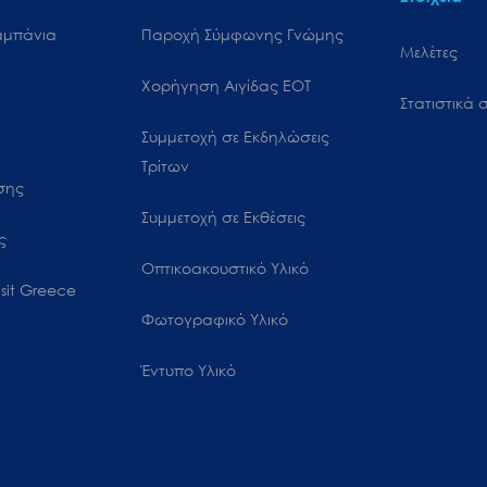
αμπάνια
Παροχή Σύμφωνης Γνώμης
Μελέτες
Χορήγηση Αιγίδας ΕΟΤ
Στατιστικά σ
Συμμετοχή σε Εκδηλώσεις
Τρίτων
ωσης
Συμμετοχή σε Εκθέσεις
ς
Οπτικοακουστικό Υλικό
sit Greece
Φωτογραφικό Υλικό
Έντυπο Υλικό