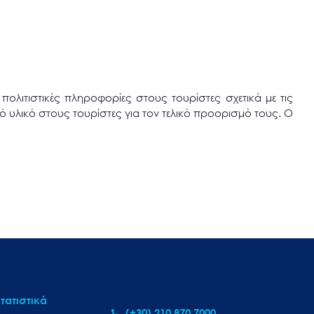
ολιτιστικές πληροφορίες στους τουρίστες σχετικά με τις
ό υλικό στους τουρίστες για τον τελικό προορισμό τους. Ο
τατιστικά
(+30) 210 870 7000