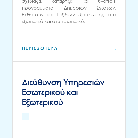
σχεδιάζει, καταρτίζει και υλοποιεί
προγράμματα Δημοσίων Σχέσεων,
Εκθέσεων και Ταξιδίων εξοικείωσης στο
εξωτερικό και στο εσωτερικό.
ΠΕΡΙΣΣΟΤΕΡΑ
Διεύθυνση Υπηρεσιών
Εσωτερικού και
Εξωτερικού