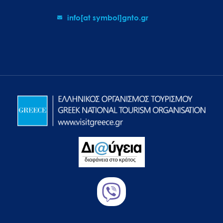
info[at symbol]gnto.gr