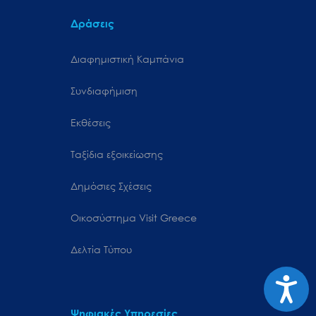
Δράσεις
Διαφημιστική Καμπάνια
Συνδιαφήμιση
Εκθέσεις
Ταξίδια εξοικείωσης
Δημόσιες Σχέσεις
Oικοσύστημα Visit Greece
Δελτία Τύπου
Προσιτ
Ψηφιακές Υπηρεσίες