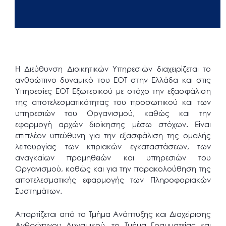
Η Διεύθυνση Διοικητικών Υπηρεσιών διαχειρίζεται το
ανθρώπινο δυναμικό του ΕΟΤ στην Ελλάδα και στις
Υπηρεσίες ΕΟΤ Εξωτερικού με στόχο την εξασφάλιση
της αποτελεσματικότητας του προσωπικού και των
υπηρεσιών του Οργανισμού, καθώς και την
εφαρμογή αρχών διοίκησης μέσω στόχων. Είναι
επιπλέον υπεύθυνη για την εξασφάλιση της ομαλής
λειτουργίας των κτιριακών εγκαταστάσεων, των
αναγκαίων προμηθειών και υπηρεσιών του
Οργανισμού, καθώς και για την παρακολούθηση της
αποτελεσματικής εφαρμογής των Πληροφοριακών
Συστημάτων.
Απαρτίζεται από το Τμήμα Ανάπτυξης και Διαχείρισης
Ανθρώπινου Δυναμικού, το Τμήμα Γραμματείας και