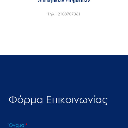
Διοικητικών Υπηρεσιών
Τηλ.: 2108707061
Φόρμα Επικοινωνίας
Όνομα
*