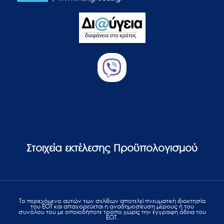
Στοιχεία εκτέλεσης Προϋπολογισμού
Το περιεχόμενο αυτών των σελίδων αποτελεί πvευματική ιδιοκτησία
του ΕΟΤ και απαγορεύεται η αναδημοσίευση μέρους ή του
συνόλου του με οποιοδήποτε τρόπο χωρίς την έγγραφη άδεια του
ΕΟΤ.