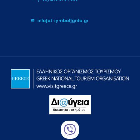
info[at symbol]gnto.gr