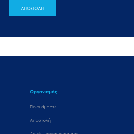
ΑΠΟΣΤΟΛΗ
Οργανισμός
Ποιοι είμαστε
Αποστολή
Δομή – οργανόγραμμα