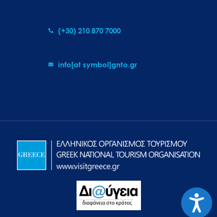
(+30) 210 870 7000
info[at symbol]gnto.gr
Προσιτ