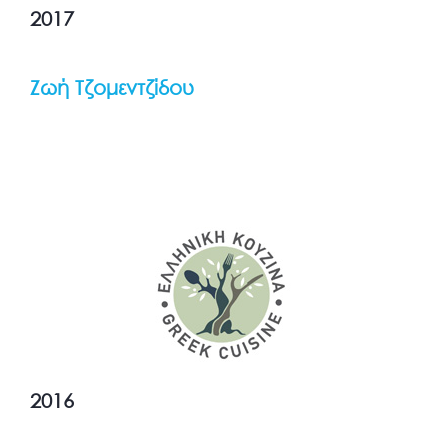
2017
Ζωή Τζομεντζίδου
2016