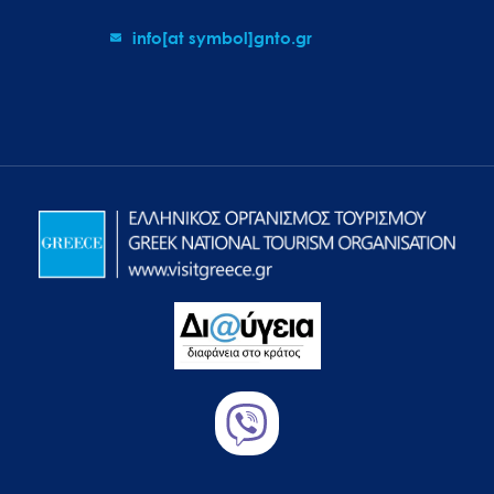
info[at symbol]gnto.gr