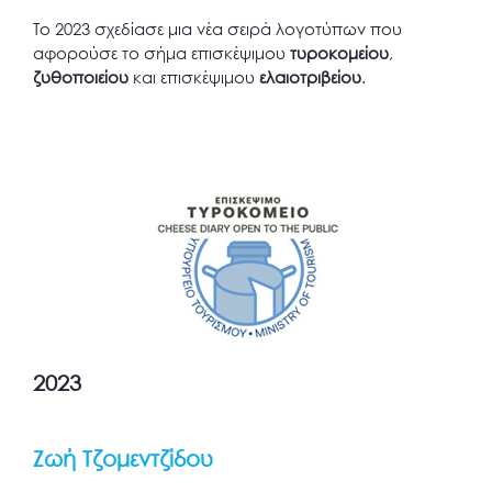
Το 2023 σχεδίασε μια νέα σειρά λογοτύπων που
αφορούσε το σήμα επισκέψιμου
τυροκομείου
,
ζυθοποιείου
και επισκέψιμου
ελαιοτριβείου
.
2023
Ζωή Τζομεντζίδου