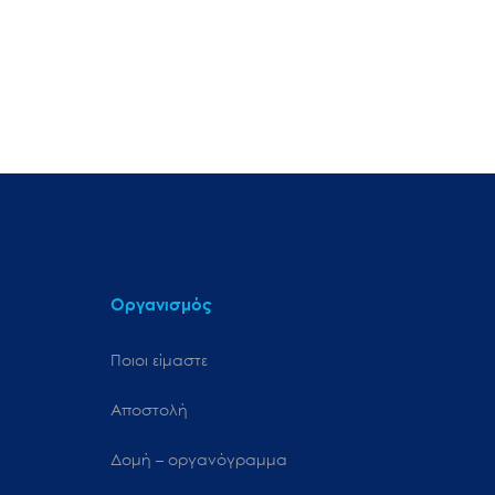
Οργανισμός
Ποιοι είμαστε
Αποστολή
Δομή – οργανόγραμμα