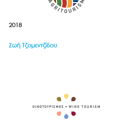
2018
Ζωή Τζομεντζίδου