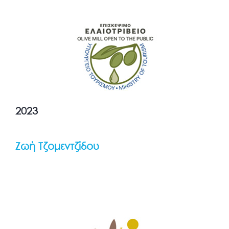
2023
Ζωή Τζομεντζίδου