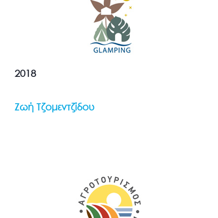
2018
Ζωή Τζομεντζίδου