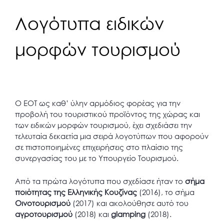
Λογότυπα ειδικών
μορφών τουρισμού
Ο ΕΟΤ ως καθ’ ύλην αρμόδιος φορέας για την
προβολή του τουριστικού προϊόντος της χώρας και
των ειδικών μορφών τουρισμού, έχει σχεδιάσει την
τελευταία δεκαετία μια σειρά λογοτύπων που αφορούν
σε πιστοποιημένες επιχειρήσεις στο πλαίσιο της
συνεργασίας του με το Υπουργείο Τουρισμού.
Από τα πρώτα λογότυπα που σχεδίασε ήταν το
σήμα
ποιότητας της Ελληνικής Κουζίνας
(2016), το σήμα
Οινοτουρισμού
(2017) και ακολούθησε αυτό του
αγροτουρισμού
(2018) και
glamping
(2018).