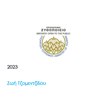
2023
Ζωή Τζομεντζίδου