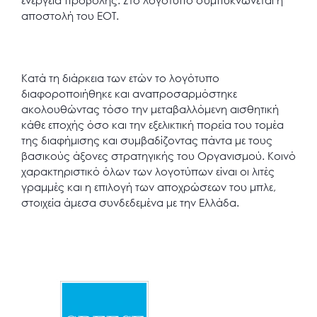
αποστολή του ΕΟΤ.
Κατά τη διάρκεια των ετών το λογότυπο
διαφοροποιήθηκε και αναπροσαρμόστηκε
ακολουθώντας τόσο την μεταβαλλόμενη αισθητική
κάθε εποχής όσο και την εξελικτική πορεία του τομέα
της διαφήμισης και συμβαδίζοντας πάντα με τους
βασικούς άξονες στρατηγικής του Οργανισμού. Κοινό
χαρακτηριστικό όλων των λογοτύπων είναι οι λιτές
γραμμές και η επιλογή των αποχρώσεων του μπλε,
στοιχεία άμεσα συνδεδεμένα με την Ελλάδα.