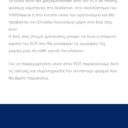
Το υλικό αυτό θα χρησιμοποιηθεί από τον ΕΟΤ σε πάσης
φύσεως καμπάνιες στο διαδίκτυο, στο οικοσύστημα του
VisitGreece ή στο έντυπο υλικό του οργανισμού και θα
προβάλλει την Ελλάδα παγκόσμια χάρη στο δικό σας
κλικ!
Η δική σας στιγμή έμπνευσης μπορεί να είναι η επόμενη
αφίσα του ΕΟΤ που θα μεταφέρει τις ομορφιές της
χώρας μας σε κάθε γωνιά του κόσμου.
Για να παραχωρήσετε υλικό στον ΕΟΤ παρακαλούμε δείτε
τις οδηγίες και συμπληρώστε την αντίστοιχη φόρμα που
θα βρείτε παρακάτω.