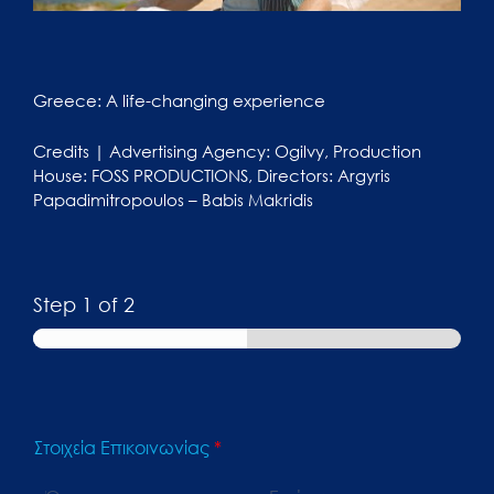
Greece: A life-changing experience
Credits | Advertising Agency: Ogilvy, Production
House: FOSS PRODUCTIONS, Directors: Argyris
Papadimitropoulos – Babis Makridis
Step
1
of 2
Στοιχεία Επικοινωνίας
*