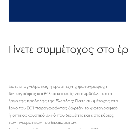
Γίνετε συμμέτοχος στο έ
Είστε επαγγελματίας ή ερασιτέχνης φωτογράφος ή
βιντεογράφος και θέλετε και εσείς να συμβάλλετε στο
έργο της προβολής της Ελλάδας; Γίνετε συμμέτοχος στο
έργο του ΕΟΤ παραχωρώντας δωρεάν το φωτογραφικό
ή οπτικοακουστικό υλικό που διαθέτετε και είστε κύριος
των πνευματικών του δικαιωμάτων.