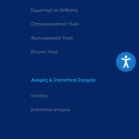
Συμμετοχή σε Εκθέσεις
Οπτικοακουστικό Υλικό
Φωτογραφικό Υλικό
Έντυπο Υλικό
Προσιτ
Αγορές & Στατιστικά Στοιχεία
Μελέτες
Στατιστικά στοιχεία