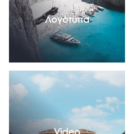
Λογότυπα
Video