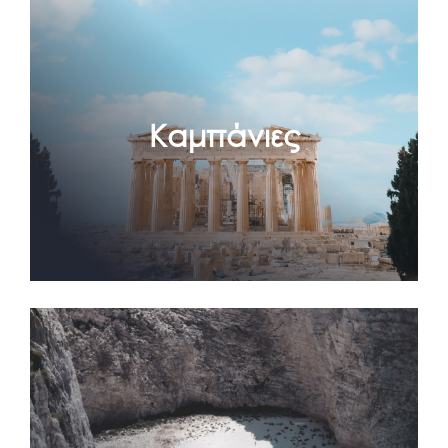
Καμπάνιες