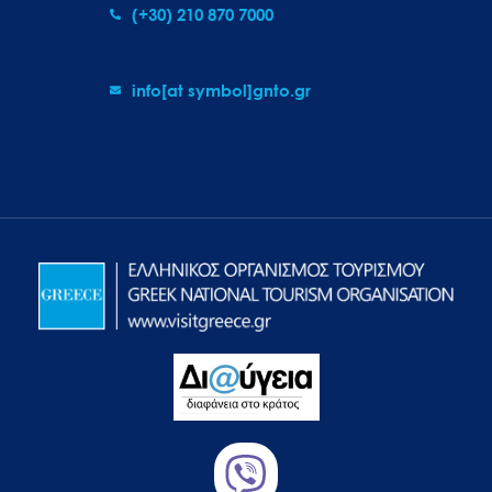
(+30) 210 870 7000
info[at symbol]gnto.gr