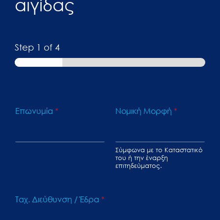
αιγίδας
Step
1
of 4
Επωνυμία
*
Νομική Μορφή
*
Σύμφωνα με το Καταστατικό
του ή την έναρξη
επιτηδεύματος.
Ταχ. Διεύθυνση / Έδρα
*