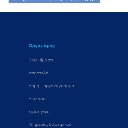
Οργανισμός
Ποιοι είμαστε
Αποστολή
Δομή – οργανόγραμμα
Διοίκηση
Στρατηγική
Υπηρεσίες Εσωτερικού