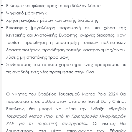
Βιώσιμες και φιλικές προς το περιβάλλον λύσεις
Ψηφιακό μάρκετινγκ
Χρήση κινεζικών μέσων κοινωνικής δικτύωσης
Επισκέψεις (μεγαλύτερη παραμονή σε μια χώρα της
Κεντρικής και Ανατολικής Ευρώπης, ενεργές διακοπές, slow
tourism, προώθηση ή υποστήριξη τοπικών πολιτιστικών
δραστηριοτήτων, προώθηση τοπικής γαστρονομίας/οίνου,
λύσεις μη σπατάλης τροφίμων)
Συνδυασμός του τοπικού χαρακτήρα ενός προορισμού με
τις αναδυόμενες νέες προτιμήσεις στην Κίνα
Ο νικητής του Βραβείου Τουρισμού Marco Polo 2024 θα
παρουσιαστεί σε άρθρο στον ιστότοπο Travel Daily China.
Επιπλέον, θα μπορεί να φέρει την ένδειξη
«Βραβείο
Τουρισμού Marco Polo, υπό τη Πρωτοβουλία Κίνας-Χωρών
ΚΑΕ για τη τουριστική συνεργασία».
Οι νικητές θα
δημοσιευτούν στα μέσα επικοινωνίας των Εθνικών