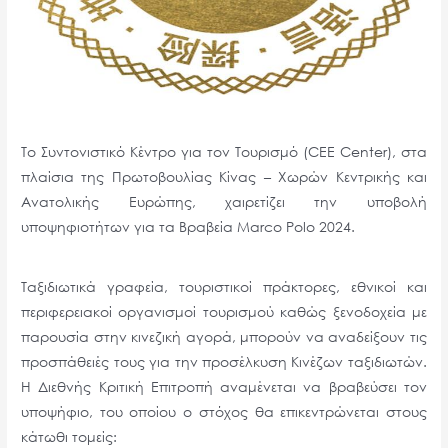
Το Συντονιστικό Κέντρο για τον Τουρισμό (CEE Center), στα
πλαίσια της Πρωτοβουλίας Κίνας – Χωρών Κεντρικής και
Ανατολικής Ευρώπης, χαιρετίζει την υποβολή
υποψηφιοτήτων για τα Βραβεία Marco Polo 2024.
Tαξιδιωτικά γραφεία, τουριστικοί πράκτορες, εθνικοί και
περιφερειακοί οργανισμοί τουρισμού καθώς ξενοδοχεία με
παρουσία στην κινεζική αγορά, μπορούν να αναδείξουν τις
προσπάθειές τους για την προσέλκυση Κινέζων ταξιδιωτών.
Η Διεθνής Κριτική Επιτροπή αναμένεται να βραβεύσει τον
υποψήφιο, του οποίου ο στόχος θα επικεντρώνεται στους
κάτωθι τομείς: