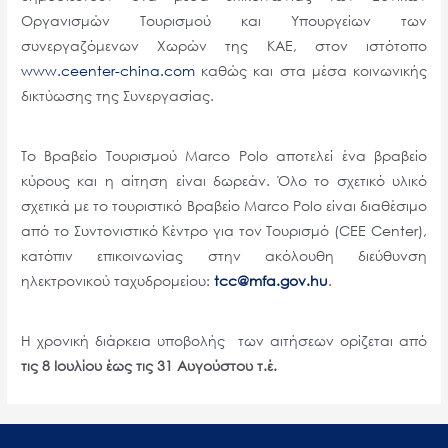
Οργανισμών Τουρισμού και Υπουργείων των
συνεργαζόμενων Χωρών της ΚΑΕ, στον ιστότοπο
www.ceenter-china.com
καθώς και στα μέσα κοινωνικής
δικτύωσης της Συνεργασίας.
Το Βραβείο Τουρισμού Marco Polo αποτελεί ένα βραβείο
κύρους και η αίτηση είναι δωρεάν. Όλο το σχετικό υλικό
σχετικά με το τουριστικό Βραβείο Marco Polo είναι διαθέσιμο
από το Συντονιστικό Κέντρο για τον Τουρισμό (CEE Center),
κατόπιν επικοινωνίας στην ακόλουθη διεύθυνση
ηλεκτρονικού ταχυδρομείου:
tcc@mfa.gov.hu
.
Η χρονική διάρκεια υποβολής των αιτήσεων ορίζεται από
τις 8 Ιουλίου έως τις 31 Αυγούστου τ.έ.