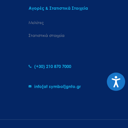
Αγορές & Στατιστικά Στοιχεία
Μελέτες
Στατιστικά στοιχεία
(+30) 210 870 7000
Προσιτ
info[at symbol]gnto.gr