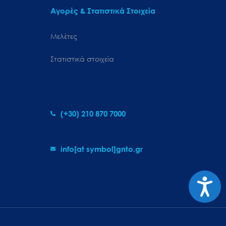
Αγορές & Στατιστικά Στοιχεία
Μελέτες
Στατιστικά στοιχεία
(+30) 210 870 7000
info[at symbol]gnto.gr
Προσιτ