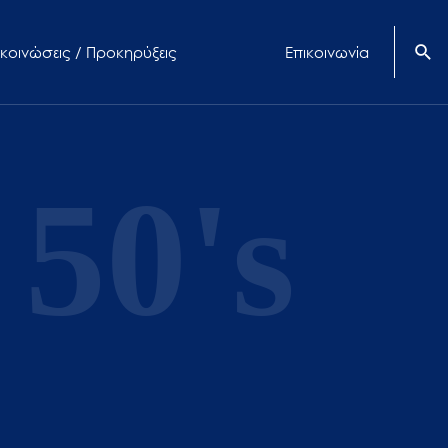
κοινώσεις / Προκηρύξεις
Επικοινωνία
50's