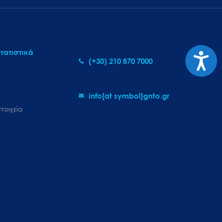
Προσι
τατιστικά
(+30) 210 870 7000
info[at symbol]gnto.gr
τοιχεία