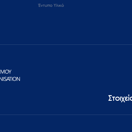
Έντυπο Υλικό
Στοιχε