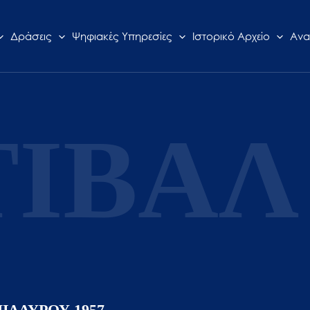
Δράσεις
Ψηφιακές Υπηρεσίες
Ιστορικό Αρχείο
Ανα
ΙΒΑΛ 
ΙΔΑΥΡΟΥ 1957