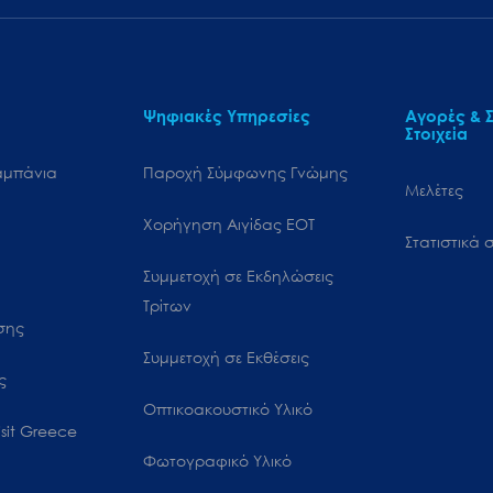
Ψηφιακές Υπηρεσίες
Αγορές & Σ
Στοιχεία
αμπάνια
Παροχή Σύμφωνης Γνώμης
Μελέτες
Χορήγηση Αιγίδας ΕΟΤ
Στατιστικά σ
Συμμετοχή σε Εκδηλώσεις
Τρίτων
ωσης
Συμμετοχή σε Εκθέσεις
ς
Οπτικοακουστικό Υλικό
sit Greece
Φωτογραφικό Υλικό