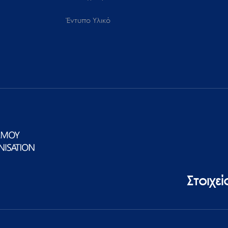
Έντυπο Υλικό
Στοιχε