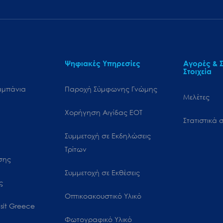
Ψηφιακές Υπηρεσίες
Αγορές & Σ
Στοιχεία
αμπάνια
Παροχή Σύμφωνης Γνώμης
Μελέτες
Χορήγηση Αιγίδας ΕΟΤ
Στατιστικά σ
Συμμετοχή σε Εκδηλώσεις
Τρίτων
ωσης
Συμμετοχή σε Εκθέσεις
ς
Οπτικοακουστικό Υλικό
sit Greece
Φωτογραφικό Υλικό