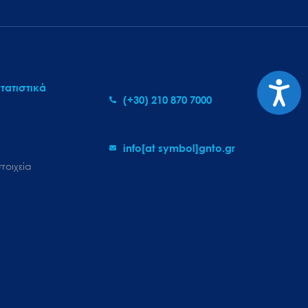
Προσι
τατιστικά
(+30) 210 870 7000
info[at symbol]gnto.gr
τοιχεία