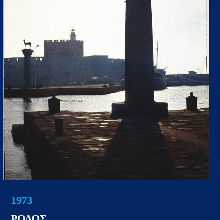
1973
ΡΟΔΟΣ