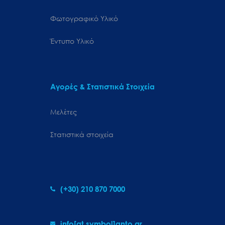
Φωτογραφικό Υλικό
Έντυπο Υλικό
Αγορές & Στατιστικά Στοιχεία
Μελέτες
Στατιστικά στοιχεία
(+30) 210 870 7000
info[at symbol]gnto.gr