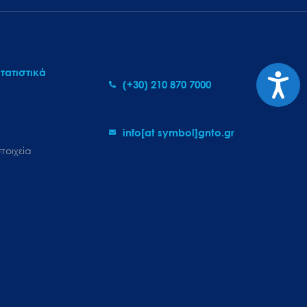
τατιστικά
Προσι
(+30) 210 870 7000
info[at symbol]gnto.gr
τοιχεία