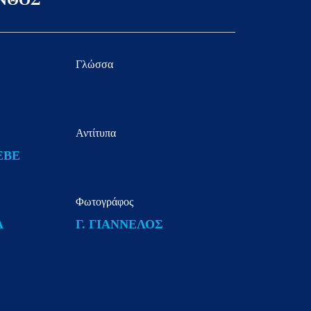
Γλώσσα
Αντίτυπα
ΕΒΕ
Φωτογράφος
Α
Γ. ΓΙΑΝΝΕΛΟΣ