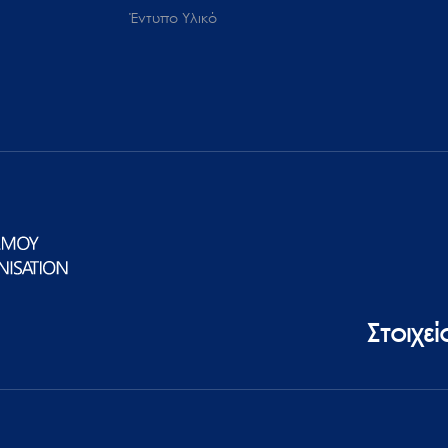
Έντυπο Υλικό
Στοιχε