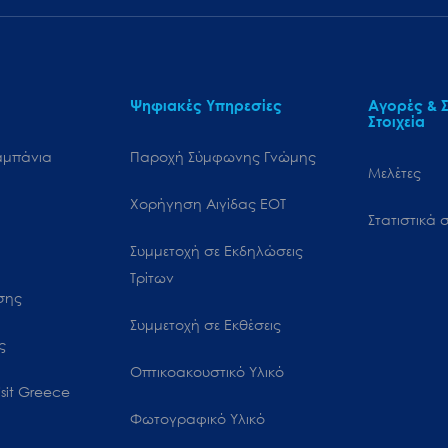
Ψηφιακές Υπηρεσίες
Αγορές & Σ
Στοιχεία
αμπάνια
Παροχή Σύμφωνης Γνώμης
Μελέτες
Χορήγηση Αιγίδας ΕΟΤ
Στατιστικά σ
Συμμετοχή σε Εκδηλώσεις
Τρίτων
ωσης
Συμμετοχή σε Εκθέσεις
ς
Οπτικοακουστικό Υλικό
sit Greece
Φωτογραφικό Υλικό