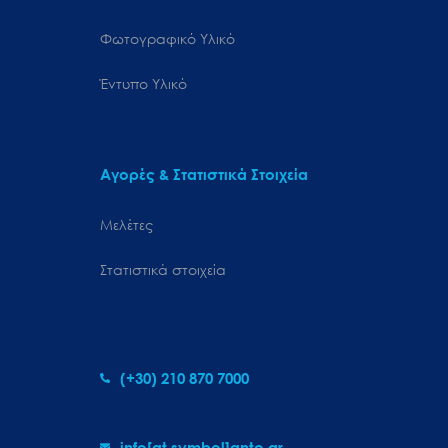
Φωτογραφικό Υλικό
Έντυπο Υλικό
Αγορές & Στατιστικά Στοιχεία
Μελέτες
Στατιστικά στοιχεία
(+30) 210 870 7000
info[at symbol]gnto.gr