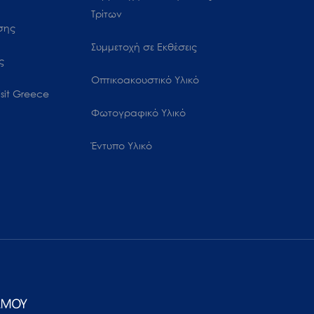
Τρίτων
ωσης
Συμμετοχή σε Εκθέσεις
ς
Οπτικοακουστικό Υλικό
sit Greece
Φωτογραφικό Υλικό
Έντυπο Υλικό