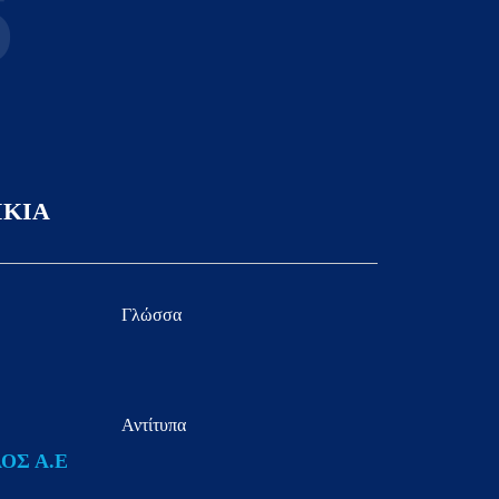
s
ΙΚΙΑ
Γλώσσα
Αντίτυπα
ΟΣ Α.Ε