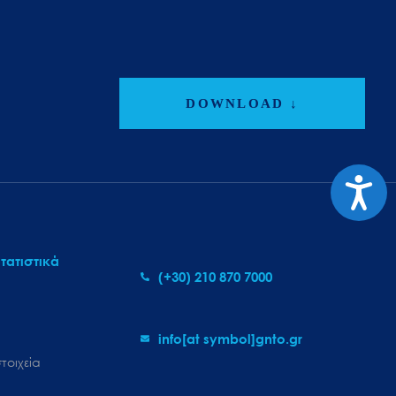
DOWNLOAD ↓
Προσι
τατιστικά
(+30) 210 870 7000
info[at symbol]gnto.gr
τοιχεία