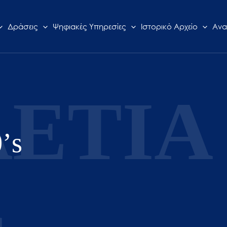
Δράσεις
Ψηφιακές Υπηρεσίες
Ιστορικό Αρχείο
Ανα
ΕΤΙΑ
’s