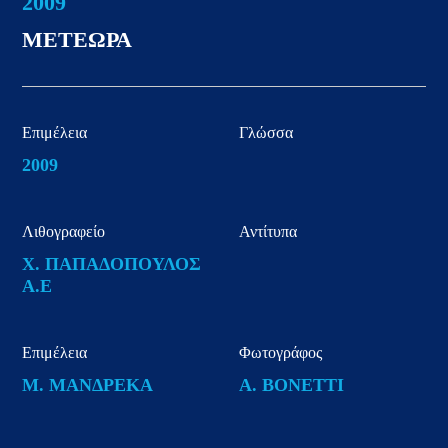
2009
ΜΕΤΕΩΡΑ
Επιμέλεια
Γλώσσα
2009
Λιθογραφείο
Αντίτυπα
Χ. ΠΑΠΑΔΟΠΟΥΛΟΣ
Α.Ε
Επιμέλεια
Φωτογράφος
Μ. ΜΑΝΔΡΕΚΑ
A. BONETTI