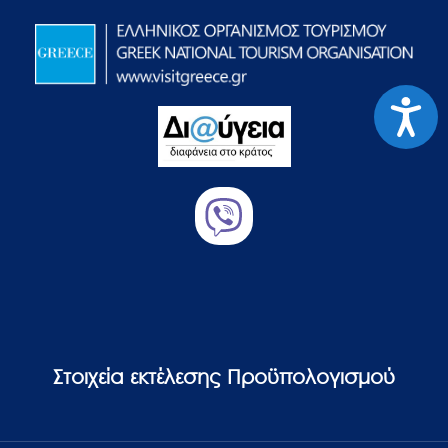
Προσιτ
Στοιχεία εκτέλεσης Προϋπολογισμού