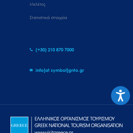
Μελέτες
Στατιστικά στοιχεία
(+30) 210 870 7000
info[at symbol]gnto.gr
Προσιτ