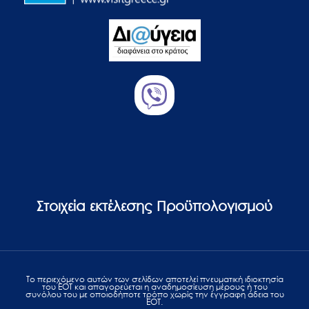
Στοιχεία εκτέλεσης Προϋπολογισμού
Το περιεχόμενο αυτών των σελίδων αποτελεί πvευματική ιδιοκτησία
του ΕΟΤ και απαγορεύεται η αναδημοσίευση μέρους ή του
συνόλου του με οποιοδήποτε τρόπο χωρίς την έγγραφη άδεια του
ΕΟΤ.