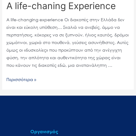
A life-chaning Experience
A life-changing experience Οι διακοπές στην Ελλάδα δεν
είναι και εύκολη υπόθεση… Σκαλιά να ανεβείς, άμμο να
περπατήσεις, κόκορες να σε ξυπνούν, ήλιος καυτός, δρόμοι
χωμάτινοι, χωριά στο πουθενά, γεύσεις ασυνήθιστες. Αυτές
όμως οι «δυσκολίες» που προκύπτουν από την ανέγγιχτη
φύση, την απλότητα και αυθεντικότητα της χώρας είναι
που κάνουν τις διακοπές εδώ, μια ανεπανάληπτη …
Περισσότερα »
Οργανισμός