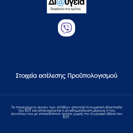
Στοιχεία εκτέλεσης Προϋπολογισμού
Το περιεχόμενο αυτών των σελίδων αποτελεί πvευματική ιδιοκτησία
του ΕΟΤ και απαγορεύεται η αναδημοσίευση μέρους ή του
συνόλου του με οποιοδήποτε τρόπο χωρίς την έγγραφη άδεια του
ΕΟΤ.