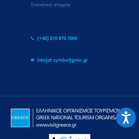
Στατιστικά στοιχεία
(+30) 210 870 7000
info[at symbol]gnto.gr
Προσιτ