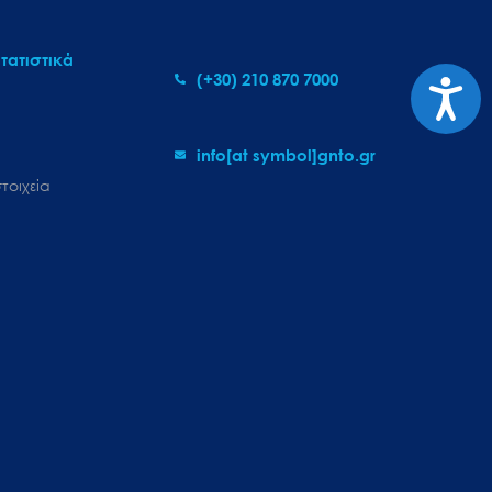
τατιστικά
(+30) 210 870 7000
Προσι
info[at symbol]gnto.gr
τοιχεία