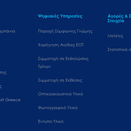
Ψηφιακές Υπηρεσίες
Αγορές & Σ
Στοιχεία
αμπάνια
Παροχή Σύμφωνης Γνώμης
Μελέτες
Χορήγηση Αιγίδας ΕΟΤ
Στατιστικά σ
Συμμετοχή σε Εκδηλώσεις
Τρίτων
ωσης
Συμμετοχή σε Εκθέσεις
ς
Οπτικοακουστικό Υλικό
sit Greece
Φωτογραφικό Υλικό
Έντυπο Υλικό