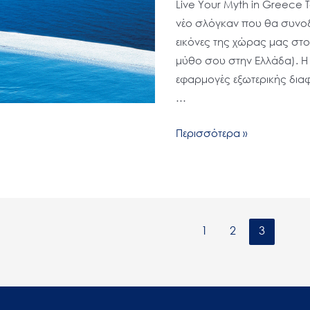
Live Your Myth in Greece 
νέο σλόγκαν που θα συνοδε
εικόνες της χώρας μας στο 
μύθο σου στην Ελλάδα). Η 
εφαρμογές εξωτερικής διαφ
…
Περισσότερα »
1
2
3