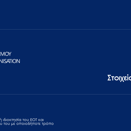
Στοιχε
 ιδιοκτησία του ΕΟΤ και
υ του με οποιοδήποτε τρόπο