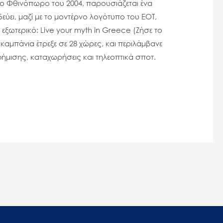
Το Φθινόπωρο του 2004, παρουσιάζεται ένα
ύει, μαζί με το μοντέρνο λογότυπο του ΕΟΤ,
εξωτερικό: Live your myth in Greece (Ζήσε το
καμπάνια έτρεξε σε 28 χώρες, και περιλάμβανε
ήμισης, καταχωρήσεις και τηλεοπτικά σποτ.