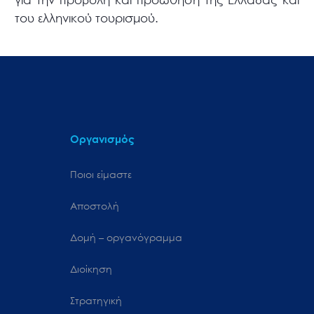
του ελληνικού τουρισμού.
Οργανισμός
Ποιοι είμαστε
Αποστολή
Δομή – οργανόγραμμα
Διοίκηση
Στρατηγική