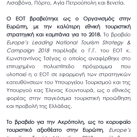
Λισαβόνα, Πόρτο, Αγία Πετρούπολη και Βενετία.
Ο ΕΟΤ βραβεύτηκε ως ο Οργανισμός στην
Ευρώπη, με την καλύτερη εθνική τουριστική
στρατηγική και καμπάνια για το 2018.
Το βραβείο
Europe’s Leading National Tourism Strategy &
Campaign 2018
παρέλαβε ο Γ.Γ. του ΕΟΤ κ.
Κωνσταντίνος Τσέγας ο οποίος αναφέρθηκε στο
επιτυχημένο πολυεπίπεδο πρόγραμμα που
υλοποιεί η ο ΕΟΤ σε εφαρμογή των στρατηγικών
κατευθύνσεων του Υπουργείου Τουρισμού και της
Yπουργού κας Έλενας Κουντουρά, ως ο εθνικός
φορέας στην παγκόσμια τουριστική προώθηση
και προβολή της Ελλάδας.
Το βραβείο για την Ακρόπολη, ως το κορυφαίο
τουριστικό αξιοθέατο στην Ευρώπη
,
Europe’s