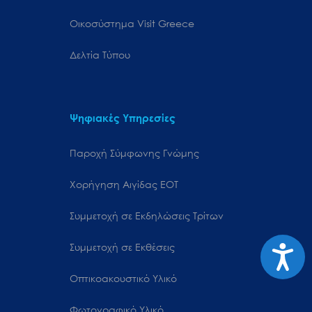
Oικοσύστημα Visit Greece
Δελτία Τύπου
Ψηφιακές Υπηρεσίες
Παροχή Σύμφωνης Γνώμης
Χορήγηση Αιγίδας ΕΟΤ
Συμμετοχή σε Εκδηλώσεις Τρίτων
Προσιτ
Συμμετοχή σε Εκθέσεις
Οπτικοακουστικό Υλικό
Φωτογραφικό Υλικό