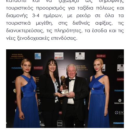
καταστεί και να ξεχωρίζει ως δημοφιλής
τουριστικός προορισμός για ταξίδια πόλεως και
διαμονής 3-4 ημέρων, με ρεκόρ σε όλα τα
τουριστικά μεγέθη, στις διεθνείς αφίξεις, τις
διανυκτερεύσεις, τις πληρότητες, τα έσοδα και τις
νέες ξενοδοχειακές επενδύσεις.