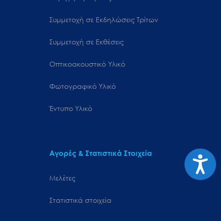
Συμμετοχή σε Εκδηλώσεις Τρίτων
Συμμετοχή σε Εκθέσεις
Οπτικοακουστικό Υλικό
Φωτογραφικό Υλικό
Έντυπο Υλικό
Αγορές & Στατιστικά Στοιχεία
Προσιτ
Μελέτες
Στατιστικά στοιχεία