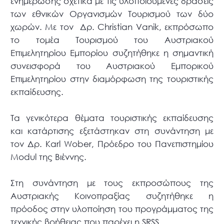
ενημέρωσης σχετικά με τις υλοποιούμενες δράσεις
των εθνικών Οργανισμών Τουρισμού των δύο
χωρών. Με τον Δρ. Christian Vanik, εκπρόσωπο
το τομέα Τουρισμού του Αυστριακού
Επιμελητηρίου Εμπορίου συζητήθηκε η σημαντική
συνεισφορά του Αυστριακού Εμπορικού
Επιμελητηρίου στην διαμόρφωση της τουριστικής
εκπαίδευσης.
Τα γενικότερα θέματα τουριστικής εκπαίδευσης
και κατάρτισης εξετάστηκαν στη συνάντηση με
τον Δρ. Karl Wober, Πρόεδρο του Πανεπιστημίου
Modul της Βιέννης.
Στη συνάντηση με τους εκπροσώπους της
Αυστριακής Κοινοπραξίας συζητήθηκε η
πρόοδος στην υλοποίηση του προγράμματος της
τεχνικής βοήθειας που παρέχει η SRSS.