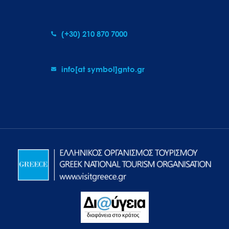
(+30) 210 870 7000
info[at symbol]gnto.gr