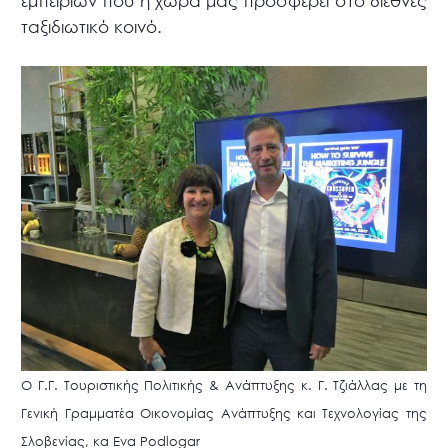
εμπειριών που η χώρα μας προσφέρει στο διεθνές
ταξιδιωτικό κοινό.
O Γ.Γ. Τουριστικής Πολιτικής & Ανάπτυξης κ. Γ. Τζιάλλας με τη
Γενική Γραμματέα Οικονομίας Ανάπτυξης και Τεχνολογίας της
Σλοβενίας, κα Eva Podlogar