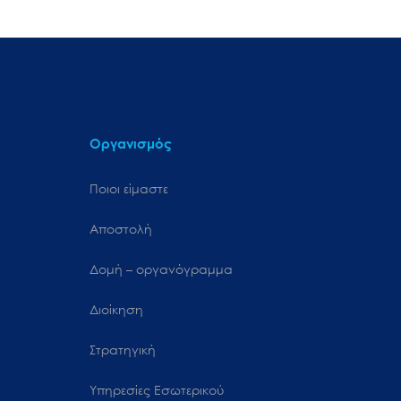
Οργανισμός
Ποιοι είμαστε
Αποστολή
Δομή – οργανόγραμμα
Διοίκηση
Στρατηγική
Υπηρεσίες Εσωτερικού