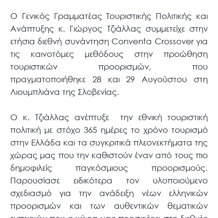
Ο Γενικός Γραμματέας Τουριστικής Πολιτικής και
Ανάπτυξης κ. Γιώργος Τζιάλλας συμμετείχε στην
ετήσια διεθνή συνάντηση Conventa Crossover για
τις καινοτόμες μεθόδους στην προώθηση
τουριστικών προορισμών, που
πραγματοποιήθηκε 28 και 29 Αυγούστου στη
Λιουμπλιάνα της Σλοβενίας.
Ο κ. Τζιάλλας ανέπτυξε την εθνική τουριστική
πολιτική με στόχο 365 ημέρες το χρόνο τουρισμό
στην Ελλάδα και τα συγκριτικά πλεονεκτήματα της
χώρας μας που την καθιστούν έναν από τους πιο
δημοφιλείς παγκόσμιους προορισμούς.
Παρουσίασε ειδικότερα τον υλοποιούμενο
σχεδιασμό για την ανάδειξη νέων ελληνικών
προορισμών και των αυθεντικών θεματικών