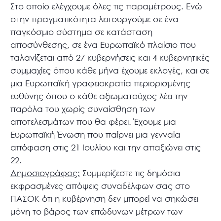
Στο οποίο ελέγχουμε όλες τις παραμέτρους. Ενώ
στην πραγματικότητα λειτουργούμε σε ένα
παγκόσμιο σύστημα σε κατάσταση
αποσύνθεσης, σε ένα Ευρωπαϊκό πλαίσιο που
ταλανίζεται από 27 κυβερνήσεις και 4 κυβερνητικές
συμμαχίες όπου κάθε μήνα έχουμε εκλογές, και σε
μια Ευρωπαϊκή γραφειοκρατία περιορισμένης
ευθύνης όπου ο κάθε αξιωματούχος λέει την
παρόλα του χωρίς συναίσθηση των
αποτελεσμάτων που θα φέρει. Έχουμε μια
Ευρωπαϊκή Ένωση που παίρνει μια γενναία
απόφαση στις 21 Ιουλίου και την απαξιώνει στις
22.
Δημοσιογράφος:
Συμμερίζεστε τις δημόσια
εκφρασμένες απόψεις συναδέλφων σας στο
ΠΑΣΟΚ ότι η κυβέρνηση δεν μπορεί να σηκώσει
μόνη το βάρος των επώδυνων μέτρων των