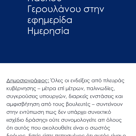
Γερουλάνου στην
εφημερίδα
Ημερησία
Δημοσιογράφος:
Όλες οι ενδείξεις από πλευράς
κυβέρνησης – μέτρα επί μέτρων, παλινωδίες,
συγκρούσεις υπουργών, διαρκείς ενστάσεις και
αμφισβήτηση από τους βουλευτές – συντείνουν
στην εντύπωση πως δεν υπάρχει συνεκτικό
«σχέδιο δράσης» ούτε συνομολογείτε απ όλους
ότι αυτός που ακολουθείτε είναι ο σωστός
δρόμος. Εσείς είστε πεπεισμένος ότι αυτός είναι ο