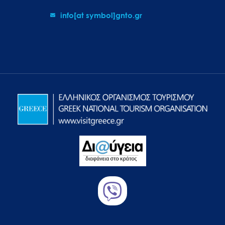
info[at symbol]gnto.gr