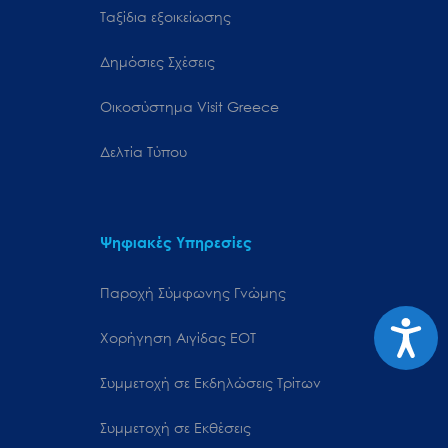
Ταξίδια εξοικείωσης
Δημόσιες Σχέσεις
Oικοσύστημα Visit Greece
Δελτία Τύπου
Ψηφιακές Υπηρεσίες
Παροχή Σύμφωνης Γνώμης
Προσιτ
Χορήγηση Αιγίδας ΕΟΤ
Συμμετοχή σε Εκδηλώσεις Τρίτων
Συμμετοχή σε Εκθέσεις