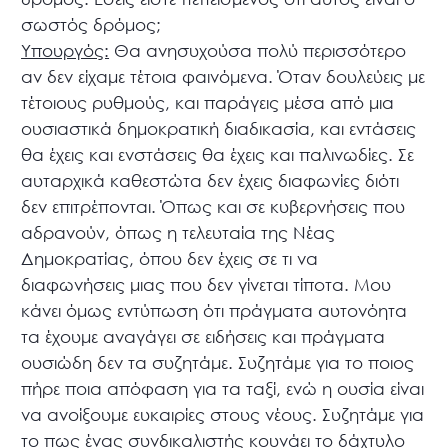
σωστός δρόμος;
Υπουργός:
Θα ανησυχούσα πολύ περισσότερο
αν δεν είχαμε τέτοια φαινόμενα. Όταν δουλεύεις με
τέτοιους ρυθμούς, και παράγεις μέσα από μια
ουσιαστικά δημοκρατική διαδικασία, και εντάσεις
θα έχεις και ενστάσεις θα έχεις και παλινωδίες. Σε
αυταρχικά καθεστώτα δεν έχεις διαφωνίες διότι
δεν επιτρέπονται. Όπως και σε κυβερνήσεις που
αδρανούν, όπως η τελευταία της Νέας
Δημοκρατίας, όπου δεν έχεις σε τι να
διαφωνήσεις μιας που δεν γίνεται τίποτα. Μου
κάνει όμως εντύπωση ότι πράγματα αυτονόητα
τα έχουμε αναγάγει σε ειδήσεις και πράγματα
ουσιώδη δεν τα συζητάμε. Συζητάμε για το ποιος
πήρε ποια απόφαση για τα ταξί, ενώ η ουσία είναι
να ανοίξουμε ευκαιρίες στους νέους. Συζητάμε για
το πως ένας συνδικαλιστής κουνάει το δάχτυλο