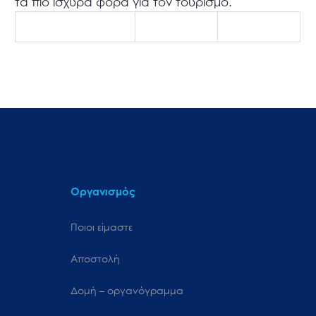
τα πιο ισχυρά φόρα για τον τουρισμό.
Οργανισμός
Ποιοι είμαστε
Αποστολή
Δομή – οργανόγραμμα