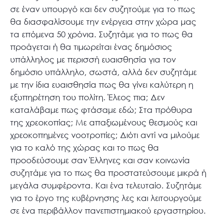
σε έναν υπουργό και δεν συζητούμε για το πως
θα διασφαλίσουμε την ενέργεια στην χώρα μας
τα επόμενα 50 χρόνια. Συζητάμε για το πως θα
προάγεται ή θα τιμωρείται ένας δημόσιος
υπάλληλος με περισσή ευαισθησία για τον
δημόσιο υπάλληλο, σωστά, αλλά δεν συζητάμε
με την ίδια ευαισθησία πως θα γίνει καλύτερη η
εξυπηρέτηση του πολίτη. Έλεος πια; Δεν
καταλάβαμε πως φτάσαμε εδώ; Στα πρόθυρα
της χρεοκοπίας; Με απαξιωμένους θεσμούς και
χρεοκοπημένες νοοτροπίες; Διότι αντί να μιλούμε
για το καλό της χώρας και το πως θα
προοδεύσουμε σαν Έλληνες και σαν κοινωνία
συζητάμε για το πως θα προστατεύσουμε μικρά ή
μεγάλα συμφέροντα. Και ένα τελευταίο. Συζητάμε
για το έργο της κυβέρνησης λες και λειτουργούμε
σε ένα περιβάλλον πανεπιστημιακού εργαστηρίου.