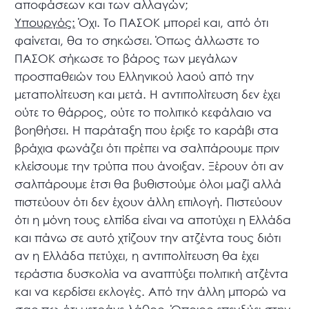
αποφάσεων και των αλλαγών;
Υπουργός:
Όχι. Το ΠΑΣΟΚ μπορεί και, από ότι
φαίνεται, θα το σηκώσει. Όπως άλλωστε το
ΠΑΣΟΚ σήκωσε το βάρος των μεγάλων
προσπαθειών του Ελληνικού λαού από την
μεταπολίτευση και μετά. Η αντιπολίτευση δεν έχει
ούτε το θάρρος, ούτε το πολιτικό κεφάλαιο να
βοηθήσει. Η παράταξη που έριξε το καράβι στα
βράχια φωνάζει ότι πρέπει να σαλπάρουμε πριν
κλείσουμε την τρύπα που άνοιξαν. Ξέρουν ότι αν
σαλπάρουμε έτσι θα βυθιστούμε όλοι μαζί αλλά
πιστεύουν ότι δεν έχουν άλλη επιλογή. Πιστεύουν
ότι η μόνη τους ελπίδα είναι να αποτύχει η Ελλάδα
και πάνω σε αυτό χτίζουν την ατζέντα τους διότι
αν η Ελλάδα πετύχει, η αντιπολίτευση θα έχει
τεράστια δυσκολία να αναπτύξει πολιτική ατζέντα
και να κερδίσει εκλογές. Από την άλλη μπορώ να