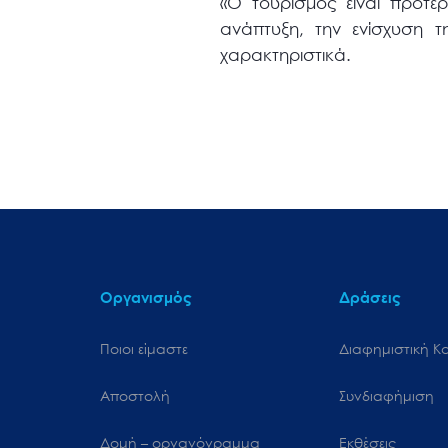
«Ο τουρισμός είναι προτε
ανάπτυξη, την ενίσχυση τ
χαρακτηριστικά.
Οργανισμός
Δράσεις
Ποιοι είμαστε
Διαφημιστική Κ
Αποστολή
Συνδιαφήμιση
Δομή – οργανόγραμμα
Εκθέσεις