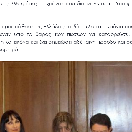
μός 365 ημέρες το χρόνο» που διοργάνωσε το Υπουργε
 προσπάθειες της Ελλάδας τα δύο τελευταία χρόνια πο
εναν υπό το βάρος των πιέσεων να καταρρεύσει, α
η και εικόνα και έχει σημειώσει αξιέπαινη πρόοδο και σε
ουρισμό.