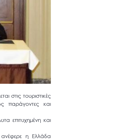
ται στις τουριστικές
ως παράγοντες και
υτα επιτυχημένη και
ανέφερε η Ελλάδα