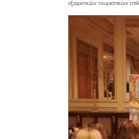
εξαιρετικών τουριστικών επ