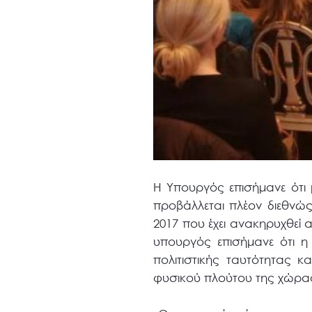
Η Υπουργός επισήμανε ότι 
προβάλλεται πλέον διεθν
2017 που έχει ανακηρυχθεί
υπουργός επισήμανε ότι η 
πολιτιστικής ταυτότητας κ
φυσικού πλούτου της χώρας