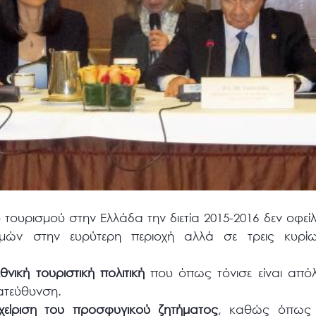
τουρισμού στην Ελλάδα την διετία 2015-2016 δεν οφείλε
μών στην ευρύτερη περιοχή αλλά σε τρεις κυρί
νική τουριστική πολιτική
που όπως τόνισε είναι απόλ
κατεύθυνση.
αχείριση του προσφυγικού ζητήματος
, καθώς όπως 