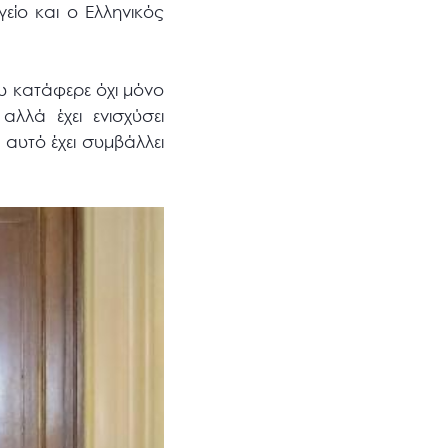
ίο και ο Ελληνικός
υ κατάφερε όχι μόνο
λλά έχει ενισχύσει
 αυτό έχει συμβάλλει