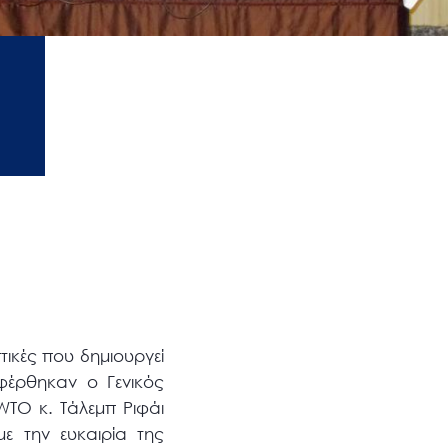
πτικές που δημιουργεί
φέρθηκαν ο Γενικός
TO κ. Τάλεμπ Ριφάι
ε την ευκαιρία της