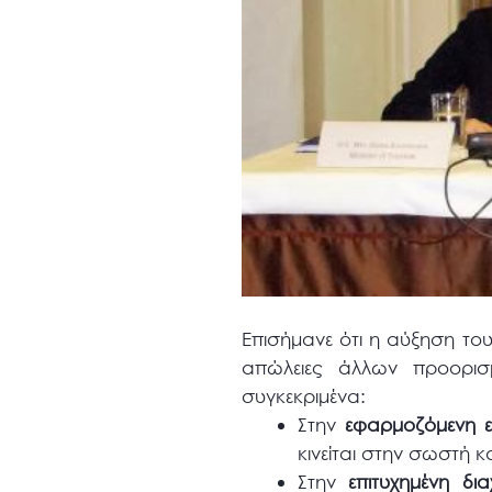
Επισήμανε ότι η αύξηση του 
απώλειες άλλων προορισ
συγκεκριμένα:
Στην
εφαρμοζόμενη εθ
κινείται στην σωστή 
Στην
επιτυχημένη δι