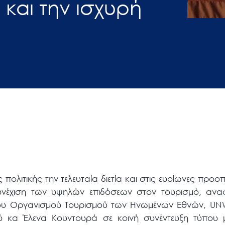
 και την ισχυρή
ς πολιτικής την τελευταία διετία και στις ευοίωνες προο
συνέχιση των υψηλών επιδόσεων στον τουρισμό, ανα
ου Οργανισμού Τουρισμού των Ηνωμένων Εθνών, UNW
 κα Έλενα Κουντουρά σε κοινή συνέντευξη τύπου μ