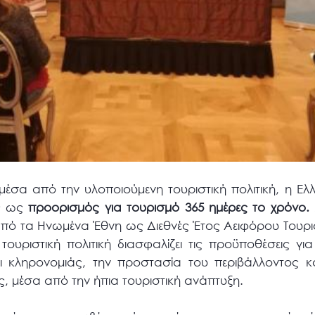
μέσα από την υλοποιούμενη τουριστική πολιτική, η Ελ
ώς ως
προορισμός για τουρισμό 365 ημέρες το χρόνο.
 από τα Ηνωμένα Έθνη ως Διεθνές Έτος Αειφόρου Τουρι
τουριστική πολιτική διασφαλίζει τις προϋποθέσεις γι
αι κληρονομιάς, την προστασία του περιβάλλοντος κ
, μέσα από την ήπια τουριστική ανάπτυξη.