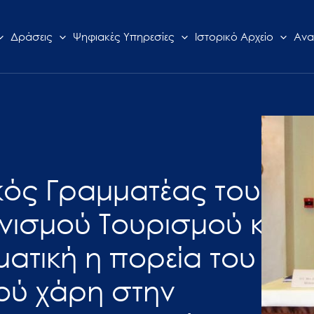
Δράσεις
Ψηφιακές Υπηρεσίες
Ιστορικό Αρχείο
Ανα
ικός Γραμματέας του
ισμού Τουρισμού κ.
ματική η πορεία του
ού χάρη στην