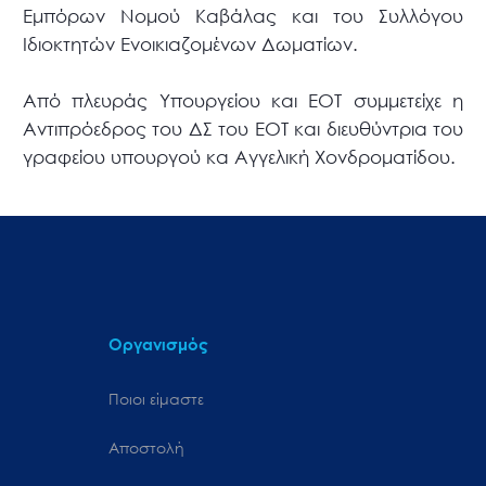
Εμπόρων Νομού Καβάλας και του Συλλόγου
Ιδιοκτητών Ενοικιαζομένων Δωματίων.
Από πλευράς Υπουργείου και ΕΟΤ συμμετείχε η
Αντιπρόεδρος του ΔΣ του ΕΟΤ και διευθύντρια του
γραφείου υπουργού κα Αγγελική Χονδροματίδου.
Οργανισμός
Ποιοι είμαστε
Αποστολή