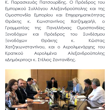
Κ. Παρασκευάς Πατσουρίδης. Ο Πρόεδρος του
Εμπορικού Συλλόγου Αλεξανδρούπολης και της
Ομοσπονδία Εμπορίου και Επιχειρηματικότητας
Θράκης κ. Κωνσταντίνος Χατζημιχαήλ, ο
Γραμματέας της Πανελλήνιας Ομοσπονδίας
Ξενοδόχων και Πρόεδρος του Συνδέσμου
Ξενοδόχων Θράκης κ. Κώστας
Χατζηκωνσταντίνου, και ο Αερολιμενάρχης του
Κρατικού Αερολιμένα Αλεξανδρούπολης
«Δημόκριτος» κ. Στέλιος Ζαντανίδης.