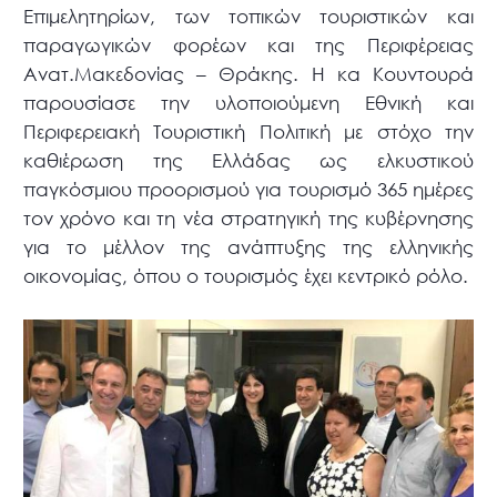
Επιμελητηρίων, των τοπικών τουριστικών και
παραγωγικών φορέων και της Περιφέρειας
Ανατ.Μακεδονίας – Θράκης. Η κα Κουντουρά
παρουσίασε την υλοποιούμενη Εθνική και
Περιφερειακή Τουριστική Πολιτική με στόχο την
καθιέρωση της Ελλάδας ως ελκυστικού
παγκόσμιου προορισμού για τουρισμό 365 ημέρες
τον χρόνο και τη νέα στρατηγική της κυβέρνησης
για το μέλλον της ανάπτυξης της ελληνικής
οικονομίας, όπου ο τουρισμός έχει κεντρικό ρόλο.