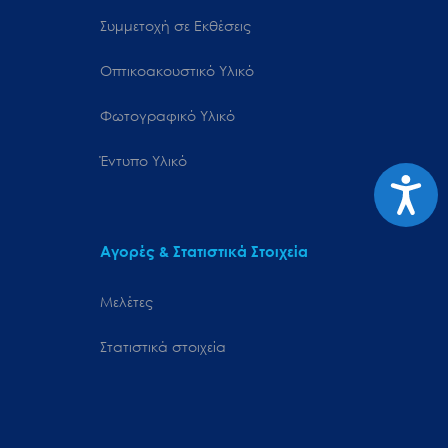
Συμμετοχή σε Εκθέσεις
Οπτικοακουστικό Υλικό
Φωτογραφικό Υλικό
Έντυπο Υλικό
Προσιτ
Αγορές & Στατιστικά Στοιχεία
Μελέτες
Στατιστικά στοιχεία