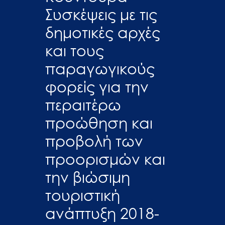
Συσκέψεις με τις
δημοτικές αρχές
και τους
παραγωγικούς
φορείς για την
περαιτέρω
προώθηση και
προβολή των
προορισμών και
την βιώσιμη
τουριστική
ανάπτυξη 2018-