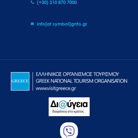
(+30) 210 870 7000
info[at symbol]gnto.gr