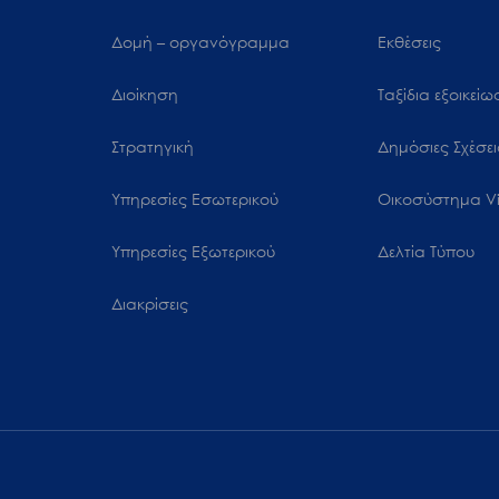
Δομή – οργανόγραμμα
Εκθέσεις
Διοίκηση
Ταξίδια εξοικεί
Στρατηγική
Δημόσιες Σχέσει
Υπηρεσίες Εσωτερικού
Oικοσύστημα Vi
Υπηρεσίες Εξωτερικού
Δελτία Τύπου
Διακρίσεις