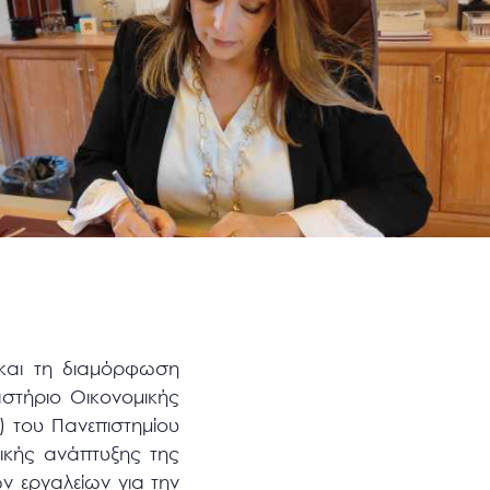
 και τη διαμόρφωση
στήριο Οικονομικής
) του Πανεπιστημίου
τικής ανάπτυξης της
ν εργαλείων για την