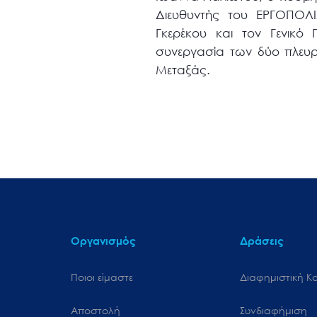
Διευθυντής του ΕΡΓΟΠΟΛΙ
Γκερέκου και τον Γενικό
συνεργασία των δύο πλευ
Μεταξάς.
Οργανισμός
Δράσεις
Ποιοι είμαστε
Διαφημιστική Κ
Αποστολή
Συνδιαφήμιση