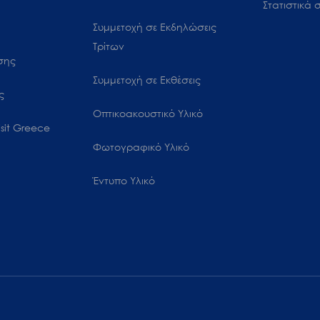
Στατιστικά σ
Συμμετοχή σε Εκδηλώσεις
Τρίτων
ωσης
Συμμετοχή σε Εκθέσεις
ς
Οπτικοακουστικό Υλικό
sit Greece
Φωτογραφικό Υλικό
Έντυπο Υλικό