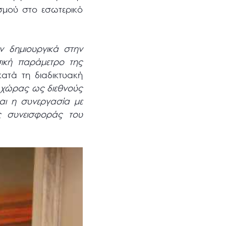
σμού στο εσωτερικό
ν δημιουργικά στην
σική παράμετρο της
ατά τη διαδικτυακή
ς χώρας ως διεθνούς
ται η συνεργασία με
ς συνεισφοράς του