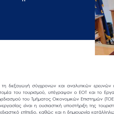
α τη διεξαγωγή σύγχρονων και αναλυτικών ερευνών
ομέα του τουρισμού, υπέγραψαν ο ΕΟΤ και το Εργα
 Σχεδιασμού του Τμήματος Οικονομικών Επιστημών (ΤΟΕ
εργασίας είναι η ουσιαστική υποστήριξη της τουρισ
εδιαστικό επίπεδο, καθώς και η δημιουργία κατάλληλω