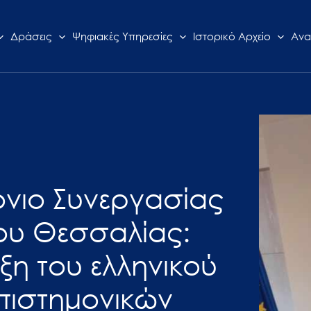
Δράσεις
Ψηφιακές Υπηρεσίες
Ιστορικό Αρχείο
Ανα
όνιο Συνεργασίας
ίου Θεσσαλίας:
ξη του ελληνικού
πιστημονικών