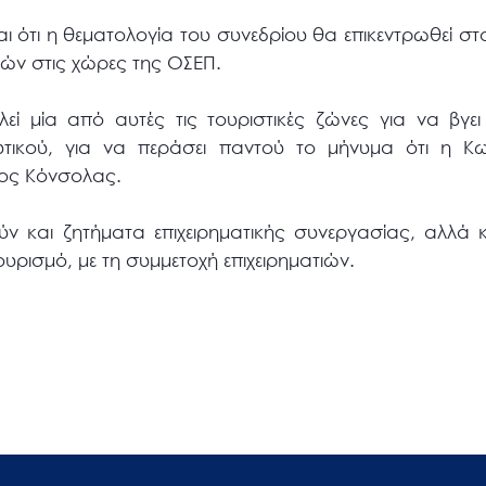
ναι ότι η θεματολογία του συνεδρίου θα επικεντρωθεί σ
νών στις χώρες της ΟΣΕΠ.
εί μία από αυτές τις τουριστικές ζώνες για να βγε
ευτικού, για να περάσει παντού το μήνυμα ότι η Κως
νος Κόνσολας.
ύν και ζητήματα επιχειρηματικής συνεργασίας, αλλά 
υρισμό, με τη συμμετοχή επιχειρηματιών.