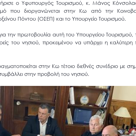
ήρισε ο Υφυπουργός Τουρισμού, κ. Μάνος Κόνσολας
σμό που διοργανώνεται στην Κω από την Κοινοβου
ξείνου Πόντου (ΟΣΕΠ) και το Υπουργείο Τουρισμού.
ια την πρωτοβουλία αυτή του Υπουργείου Τουρισμού,
είς του νησιού, προκειμένου να υπάρχει η καλύτερη 
αγματοποιείται στην Κω τέτοιο διεθνές συνέδριο με σ
συμβάλλει στην προβολή του νησιού.