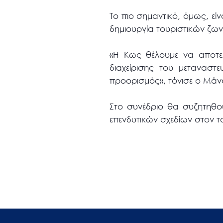
Το πιο σημαντικό, όμως, εί
δημιουργία τουριστικών ζω
«Η Κως θέλουμε να αποτελ
διαχείρισης του μεταναστ
προορισμός», τόνισε ο Μά
Στο συνέδριο θα συζητηθο
επενδυτικών σχεδίων στον το