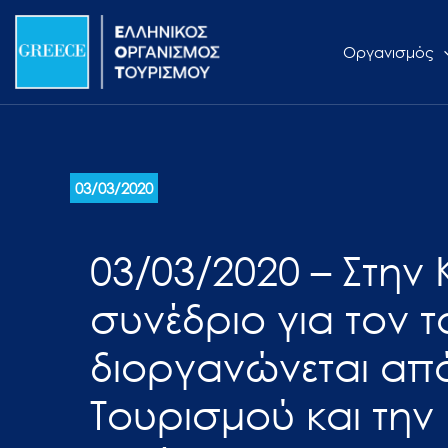
Μετάβαση
Σημείωση:
στο
Αυτός
Οργανισμός
περιεχόμενο
ο
ιστότοπος
περιλαμβάνει
ένα
σύστημα
03/03/2020
προσβασιμότητας.
Πατήστε
03/03/2020 – Στην 
Control-
F11
συνέδριο για τον 
για
να
διοργανώνεται απ
προσαρμόσετε
τον
Τουρισμού και την
ιστότοπο
στα