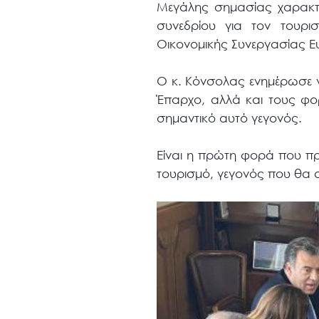
Μεγάλης σημασίας χαρακτ
συνεδρίου για τον τουρι
Οικονομικής Συνεργασίας Ευ
Ο κ. Κόνσολας ενημέρωσε γ
Έπαρχο, αλλά και τους φορ
σημαντικό αυτό γεγονός.
Είναι η πρώτη φορά που πρ
τουρισμό, γεγονός που θα 