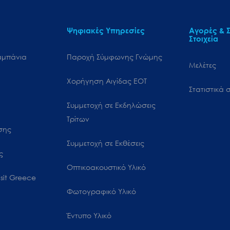
Ψηφιακές Υπηρεσίες
Αγορές & Σ
Στοιχεία
αμπάνια
Παροχή Σύμφωνης Γνώμης
Μελέτες
Χορήγηση Αιγίδας ΕΟΤ
Στατιστικά σ
Συμμετοχή σε Εκδηλώσεις
Τρίτων
ωσης
Συμμετοχή σε Εκθέσεις
ς
Οπτικοακουστικό Υλικό
sit Greece
Φωτογραφικό Υλικό
Έντυπο Υλικό