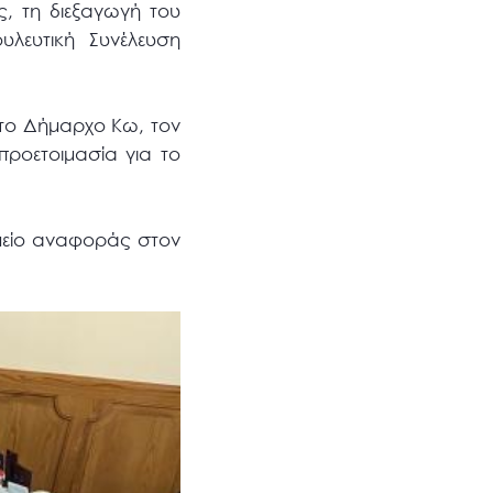
, τη διεξαγωγή του
λευτική Συνέλευση
 το Δήμαρχο Κω, τον
προετοιμασία για το
ημείο αναφοράς στον