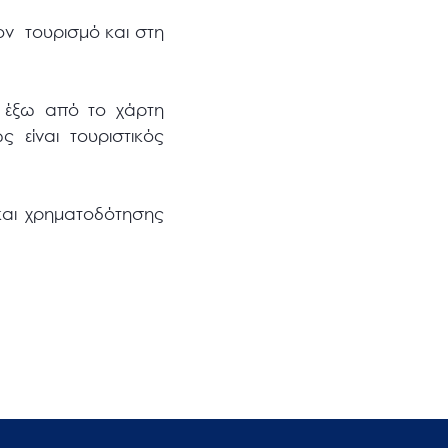
τον τουρισμό και στη
ι έξω από το χάρτη
 είναι τουριστικός
και χρηματοδότησης