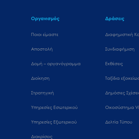
Οργανισμός
Δράσεις
Ποιοι είμαστε
Διαφημιστική Κ
Αποστολή
Συνδιαφήμιση
Δομή – οργανόγραμμα
Εκθέσεις
Διοίκηση
Ταξίδια εξοικεί
Στρατηγική
Δημόσιες Σχέσει
Υπηρεσίες Εσωτερικού
Oικοσύστημα Vi
Υπηρεσίες Εξωτερικού
Δελτία Τύπου
Διακρίσεις