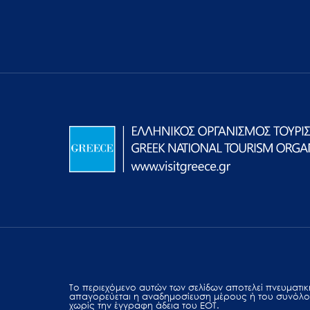
Το περιεχόμενο αυτών των σελίδων αποτελεί πvευματική
απαγορεύεται η αναδημοσίευση μέρους ή του συνόλο
χωρίς την έγγραφη άδεια του ΕΟΤ.