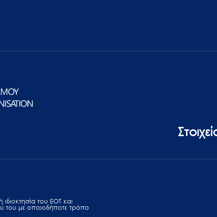
Στοιχε
 ιδιοκτησία του ΕΟΤ και
υ του με οποιοδήποτε τρόπο