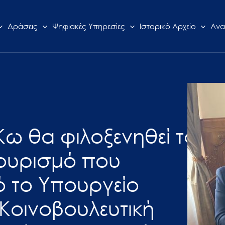
Δράσεις
Ψηφιακές Υπηρεσίες
Ιστορικό Αρχείο
Ανα
Κω θα φιλοξενηθεί το
τουρισμό που
ό το Υπουργείο
 Κοινοβουλευτική