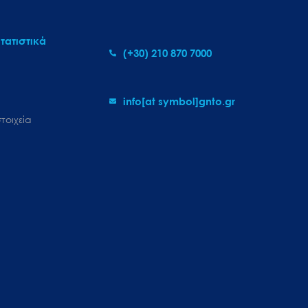
τατιστικά
(+30) 210 870 7000
info[at symbol]gnto.gr
τοιχεία