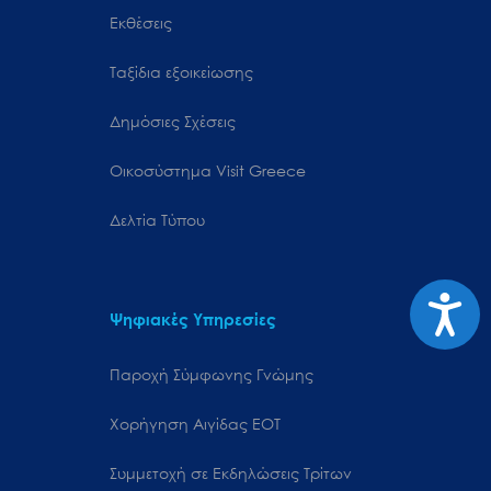
Εκθέσεις
Ταξίδια εξοικείωσης
Δημόσιες Σχέσεις
Oικοσύστημα Visit Greece
Δελτία Τύπου
Προσιτ
Ψηφιακές Υπηρεσίες
Παροχή Σύμφωνης Γνώμης
Χορήγηση Αιγίδας ΕΟΤ
Συμμετοχή σε Εκδηλώσεις Τρίτων