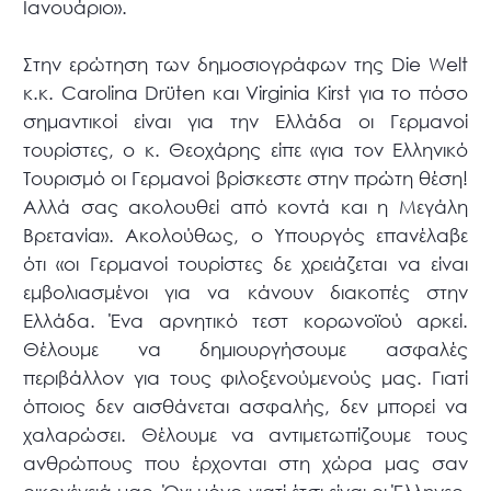
Ιανουάριο».
Στην ερώτηση των δημοσιογράφων της Die Welt
κ.κ. Carolina Drüten και Virginia Kirst για το πόσο
σημαντικοί είναι για την Ελλάδα οι Γερμανοί
τουρίστες, ο κ. Θεοχάρης είπε «για τον Ελληνικό
Τουρισμό οι Γερμανοί βρίσκεστε στην πρώτη θέση!
Αλλά σας ακολουθεί από κοντά και η Μεγάλη
Βρετανία». Ακολούθως, ο Υπουργός επανέλαβε
ότι «οι Γερμανοί τουρίστες δε χρειάζεται να είναι
εμβολιασμένοι για να κάνουν διακοπές στην
Ελλάδα. Ένα αρνητικό τεστ κορωνοϊού αρκεί.
Θέλουμε να δημιουργήσουμε ασφαλές
περιβάλλον για τους φιλοξενούμενούς μας. Γιατί
όποιος δεν αισθάνεται ασφαλής, δεν μπορεί να
χαλαρώσει. Θέλουμε να αντιμετωπίζουμε τους
ανθρώπους που έρχονται στη χώρα μας σαν