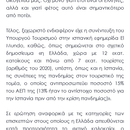
οικογένειά μας. Όχι μόνο γιατί έτσι είναι οι Έλληνες,
αλλά και γιατί φέτος αυτό είναι σημαντικότερο
από ποτέ».
Τέλος, ξεχωριστό ενδιαφέρον είχε η συνέντευξη του
Υπουργού Τουρισμού στην ισπανική εφημερίδα El
Mundo, καθώς, όπως σημειώνεται στο σχετικό
δημοσίευμα «η Ελλάδα, χώρα με 12 εκατ.
κατοίκους και πάνω από 7 εκατ. τουρίστες
(αριθμός του 2020), υπέστη, όπως και η Ισπανία,
τις συνέπειες της πανδημίας στον τουριστικό της
τομέα, ο οποίος αντιπροσωπεύει ποσοστό 15%
του ΑΕΠ της (13% ήταν το αντίστοιχο ποσοστό για
την Ισπανία πριν από την κρίση πανδημίας)».
Σε ερώτηση αναφορικά με τις κατηγορίες των
επισκεπτών στους οποίους η Ελλάδα απευθύνεται
κατά προτεραιότητα το φετινό καλοκαίρι, ο