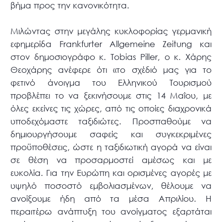
βήμα προς την κανονικότητα.
Μιλώντας στην μεγάλης κυκλοφορίας γερμανική
εφημερίδα Frankfurter Allgemeine Zeitung και
στον δημοσιογράφο κ. Tobias Piller, o κ. Χάρης
Θεοχάρης ανέφερε ότι «το σχέδιό μας για το
φετινό άνοιγμα του Ελληνικού Τουρισμού
προβλέπει το να ξεκινήσουμε στις 14 Μαΐου, με
όλες εκείνες τις χώρες, από τις οποίες διαχρονικά
υποδεχόμαστε ταξιδιώτες. Προσπαθούμε να
δημιουργήσουμε σαφείς και συγκεκριμένες
προϋποθέσεις, ώστε η ταξιδιωτική αγορά να είναι
σε θέση να προσαρμοστεί αμέσως και με
ευκολία. Για την Ευρώπη και ορισμένες αγορές με
υψηλό ποσοστό εμβολιασμένων, θέλουμε να
ανοίξουμε ήδη από τα μέσα Απριλίου. Η
περαιτέρω ανάπτυξη του ανοίγματος εξαρτάται