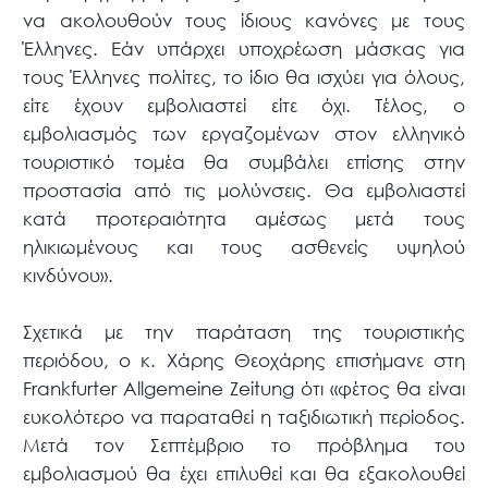
να ακολουθούν τους ίδιους κανόνες με τους
Έλληνες. Εάν υπάρχει υποχρέωση μάσκας για
τους Έλληνες πολίτες, το ίδιο θα ισχύει για όλους,
είτε έχουν εμβολιαστεί είτε όχι. Τέλος, ο
εμβολιασμός των εργαζομένων στον ελληνικό
τουριστικό τομέα θα συμβάλει επίσης στην
προστασία από τις μολύνσεις. Θα εμβολιαστεί
κατά προτεραιότητα αμέσως μετά τους
ηλικιωμένους και τους ασθενείς υψηλού
κινδύνου».
Σχετικά με την παράταση της τουριστικής
περιόδου, ο κ. Χάρης Θεοχάρης επισήμανε στη
Frankfurter Allgemeine Zeitung ότι «φέτος θα είναι
ευκολότερο να παραταθεί η ταξιδιωτική περίοδος.
Μετά τον Σεπτέμβριο το πρόβλημα του
εμβολιασμού θα έχει επιλυθεί και θα εξακολουθεί