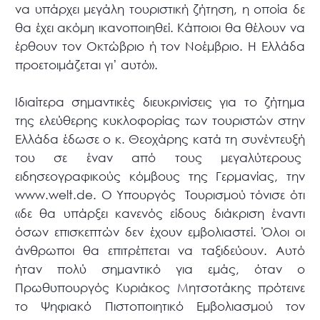
να υπάρχει μεγάλη τουριστική ζήτηση, η οποία δε
θα έχει ακόμη ικανοποιηθεί. Κάποιοι θα θέλουν να
έρθουν τον Οκτώβριο ή τον Νοέμβριο. Η Ελλάδα
προετοιμάζεται γι’ αυτό».
Ιδιαίτερα σημαντικές διευκρινίσεις για το ζήτημα
της ελεύθερης κυκλοφορίας των τουριστών στην
Ελλάδα έδωσε ο κ. Θεοχάρης κατά τη συνέντευξή
του σε έναν από τους μεγαλύτερους
ειδησεογραφικούς κόμβους της Γερμανίας, την
www.welt.de. Ο Υπουργός Τουρισμού τόνισε ότι
«δε θα υπάρξει κανενός είδους διάκριση έναντι
όσων επισκεπτών δεν έχουν εμβολιαστεί. Όλοι οι
άνθρωποι θα επιτρέπεται να ταξιδεύουν. Αυτό
ήταν πολύ σημαντικό για εμάς, όταν ο
Πρωθυπουργός Κυριάκος Μητσοτάκης πρότεινε
το Ψηφιακό Πιστοποιητικό Εμβολιασμού τον