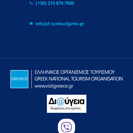
(+30) 210 870 7000
info[at symbol]gnto.gr