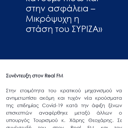
στην ασφάλεια –
Μικρόψυχη η
στάση του ΣΥΡΙΖΑ»
Συνέντευξη στον Real FM
Στην ετοιμότητα του κρατικού μηχανισμού να
αντιμετωπίσει ακόμη και τυχόν νέα κρούσματα
της επιδημίας Covid-19 κατά την άφιξη ξένων
επισκεπτών αναφέρθηκε μεταξύ άλλων ο
υπουργός Τουρισμού κ. Χάρης Θεοχάρης. Σε
συνέντευξή του στον Real FM και τον