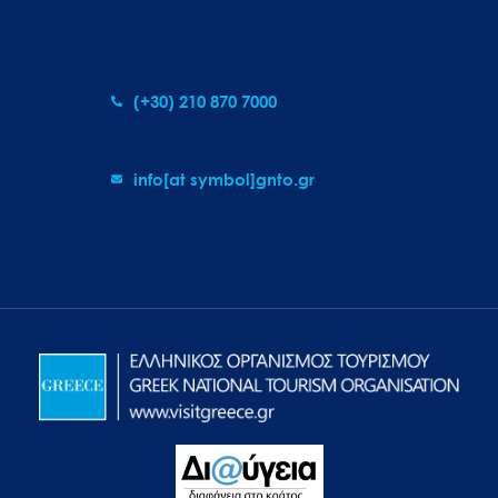
(+30) 210 870 7000
info[at symbol]gnto.gr