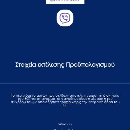
Στοιχεία εκτέλεσης Προϋπολογισμού
Το περιεχόμενο αυτών των σελίδων αποτελεί πvευματική ιδιοκτησία
του ΕΟΤ και απαγορεύεται η αναδημοσίευση μέρους ή του
συνόλου του με οποιοδήποτε τρόπο χωρίς την έγγραφη άδεια του
ΕΟΤ.
Sitemap