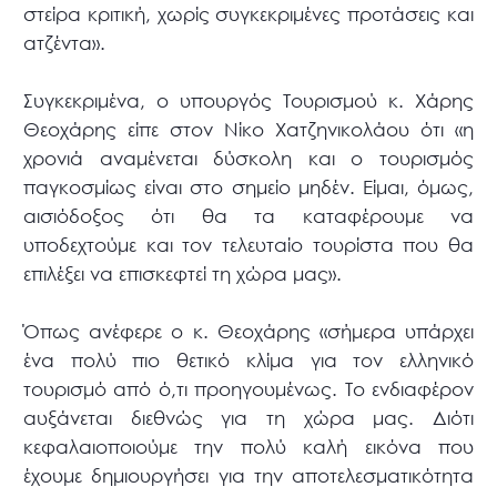
στείρα κριτική, χωρίς συγκεκριμένες προτάσεις και
ατζέντα».
Συγκεκριμένα, ο υπουργός Τουρισμού κ. Χάρης
Θεοχάρης είπε στον Νίκο Χατζηνικολάου ότι «η
χρονιά αναμένεται δύσκολη και ο τουρισμός
παγκοσμίως είναι στο σημείο μηδέν. Είμαι, όμως,
αισιόδοξος ότι θα τα καταφέρουμε να
υποδεχτούμε και τον τελευταίο τουρίστα που θα
επιλέξει να επισκεφτεί τη χώρα μας».
Όπως ανέφερε ο κ. Θεοχάρης «σήμερα υπάρχει
ένα πολύ πιο θετικό κλίμα για τον ελληνικό
τουρισμό από ό,τι προηγουμένως. Το ενδιαφέρον
αυξάνεται διεθνώς για τη χώρα μας. Διότι
κεφαλαιοποιούμε την πολύ καλή εικόνα που
έχουμε δημιουργήσει για την αποτελεσματικότητα