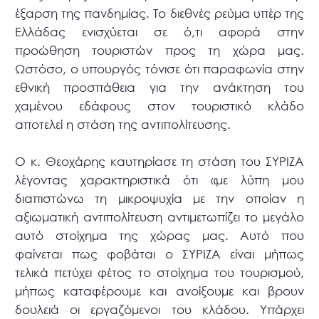
έξαρση της πανδημίας. Το διεθνές ρεύμα υπέρ της
Ελλάδας ενισχύεται σε ό,τι αφορά στην
προώθηση τουριστών προς τη χώρα μας.
Ωστόσο, ο υπουργός τόνισε ότι παραφωνία στην
εθνική προσπάθεια για την ανάκτηση του
χαμένου εδάφους στον τουριστικό κλάδο
αποτελεί η στάση της αντιπολίτευσης.
Ο κ. Θεοχάρης καυτηρίασε τη στάση του ΣΥΡΙΖΑ
λέγοντας χαρακτηριστικά ότι «με λύπη μου
διαπιστώνω τη μικροψυχία με την οποίαν η
αξιωματική αντιπολίτευση αντιμετωπίζει το μεγάλο
αυτό στοίχημα της χώρας μας. Αυτό που
φαίνεται πως φοβάται ο ΣΥΡΙΖΑ είναι μήπως
τελικά πετύχει φέτος το στοίχημα του τουρισμού,
μήπως καταφέρουμε και ανοίξουμε και βρουν
δουλειά οι εργαζόμενοι του κλάδου. Υπάρχει