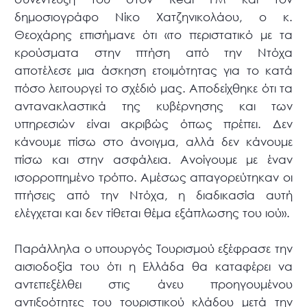
δημοσιογράφο Νίκο Χατζηνικολάου, ο κ.
Θεοχάρης επισήμανε ότι «το περιστατικό με τα
κρούσματα στην πτήση από την Ντόχα
αποτέλεσε μια άσκηση ετοιμότητας για το κατά
πόσο λειτουργεί το σχέδιό μας. Αποδείχθηκε ότι τα
αντανακλαστικά της κυβέρνησης και των
υπηρεσιών είναι ακριβώς όπως πρέπει. Δεν
κάνουμε πίσω στο άνοιγμα, αλλά δεν κάνουμε
πίσω και στην ασφάλεια. Ανοίγουμε με έναν
ισορροπημένο τρόπο. Αμέσως απαγορεύτηκαν οι
πτήσεις από την Ντόχα, η διαδικασία αυτή
ελέγχεται και δεν τίθεται θέμα εξάπλωσης του ιού».
Παράλληλα ο υπουργός Τουρισμού εξέφρασε την
αισιοδοξία του ότι η Ελλάδα θα καταφέρει να
αντεπεξέλθει στις άνευ προηγουμένου
αντιξοότητες του τουριστικού κλάδου μετά την