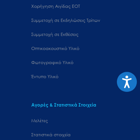
Χορήγηση Αιγίδας ΕΟΤ
Συμμετοχή σε Εκδηλώσεις Τρίτων
Συμμετοχή σε Εκθέσεις
Οπτικοακουστικό Υλικό
Φωτογραφικό Υλικό
Έντυπο Υλικό
Προσιτ
Αγορές & Στατιστικά Στοιχεία
Μελέτες
Στατιστικά στοιχεία