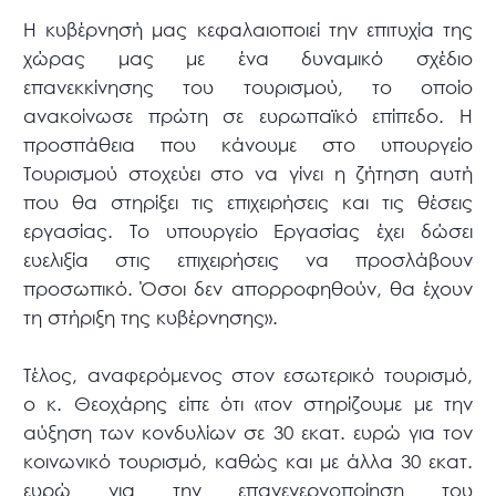
Η κυβέρνησή μας κεφαλαιοποιεί την επιτυχία της
χώρας μας με ένα δυναμικό σχέδιο
επανεκκίνησης του τουρισμού, το οποίο
ανακοίνωσε πρώτη σε ευρωπαϊκό επίπεδο. Η
προσπάθεια που κάνουμε στο υπουργείο
Τουρισμού στοχεύει στο να γίνει η ζήτηση αυτή
που θα στηρίξει τις επιχειρήσεις και τις θέσεις
εργασίας. Το υπουργείο Εργασίας έχει δώσει
ευελιξία στις επιχειρήσεις να προσλάβουν
προσωπικό. Όσοι δεν απορροφηθούν, θα έχουν
τη στήριξη της κυβέρνησης».
Τέλος, αναφερόμενος στον εσωτερικό τουρισμό,
ο κ. Θεοχάρης είπε ότι «τον στηρίζουμε με την
αύξηση των κονδυλίων σε 30 εκατ. ευρώ για τον
κοινωνικό τουρισμό, καθώς και με άλλα 30 εκατ.
ευρώ για την επανενεργοποίηση του