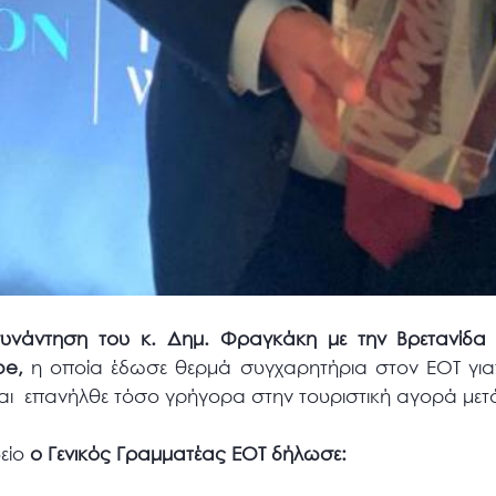
 συνάντηση του κ. Δημ. Φραγκάκη με την Βρετανίδ
be,
η οποία έδωσε θερμά συγχαρητήρια στον ΕΟΤ γιατ
αι επανήλθε τόσο γρήγορα στην τουριστική αγορά μετά
είο
ο Γενικός Γραμματέας ΕΟΤ δήλωσε: