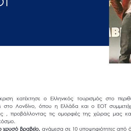
ΟΤ
κριση κατέκτησε ο Ελληνικός τουρισμός στο περιθ
 στο Λονδίνο, όπου η Ελλάδα και ο ΕΟΤ συμμετείχ
τες , προβάλλοντας τις ομορφιές της χώρας μας και
κόσμο.
ο χρυσό βραβείο,
ανάμεσα σε 10 υποψηφιότητες από ό