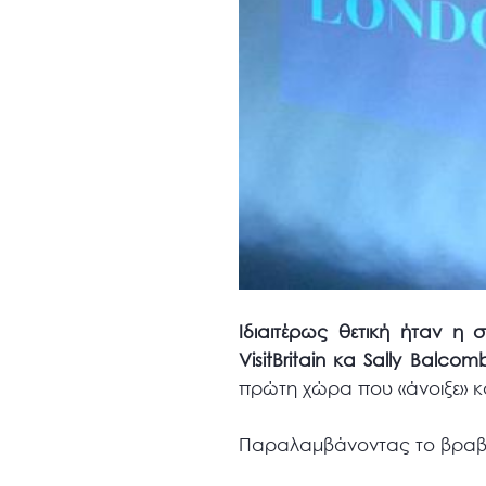
Ιδιαιτέρως θετική ήταν η
VisitBritain κα Sally Balcom
πρώτη χώρα που «άνοιξε» κ
Παραλαμβάνοντας το βραβ