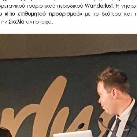
ρετανικού τουριστικού περιοδικού
Wanderlust
. Η νησιω
υ «Πιο επιθυμητού προορισμού»
με το δεύτερο και 
 την
Σικελία
αντίστοιχα.