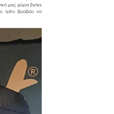
τική μας χώρα βγήκε
το τρίτο βραβείο να