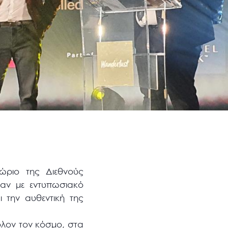
ώριο της Διεθνούς
αν με εντυπωσιακό
 την αυθεντική της
λον τον κόσμο, στα