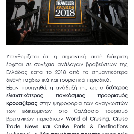
Υπενθυμίζεται ότι η σημαντική αυτή διάκριση
έρχεται σε συνέχεια ανάλογων βραβεύσεων της
Ελλάδας κατά το 2018 από τα σημαντικότερα
διεθνή ταξιδιωτικά και τουριστικά περιοδικά.
Είχαν προηγηθεί, η ανάδειξή της ως ο
δεύτερος
ελκυστικότερος παγκόσμιος προορισμός
κρουαζιέρας
στην ψηφοφορία των αναγνωστών
των ειδικευμένων στο θαλάσσιο τουρισμό
βρετανικών περιοδικών
World of Cruising, Cruise
Trade News και Cruise Ports & Destinations