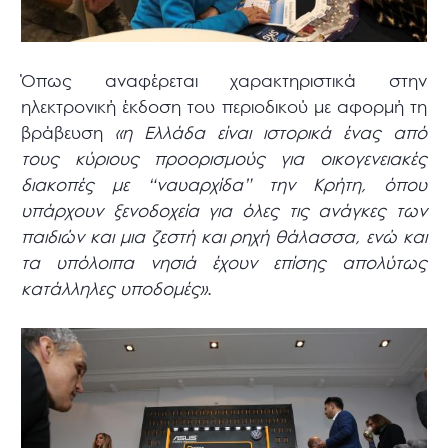
Όπως αναφέρεται χαρακτηριστικά στην
ηλεκτρονική έκδοση του περιοδικού με αφορμή τη
βράβευση
«η Ελλάδα είναι ιστορικά ένας από
τους κύριους προορισμούς για οικογενειακές
διακοπές με “ναυαρχίδα” την Κρήτη, όπου
υπάρχουν ξενοδοχεία για όλες τις ανάγκες των
παιδιών και μια ζεστή και ρηχή θάλασσα, ενώ και
τα υπόλοιπα νησιά έχουν επίσης απολύτως
κατάλληλες υποδομές»
.