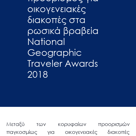
οικογενειακές
διακοπές στα
ρωσικά βραβεία
National
Geographic
Traveler Awards
2018
Μεταξύ των κορυφαίων προορισμών
παγκοσμίως για οικογενειακές διακοπές