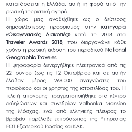
κατατάσσεται η Ελλάδα, αυτή τη φορά από την
ρωσική τουριστική αγορά.
Η χώρα μας αναδείχθηκε ως ο δεύτερος
δημοφιλέστερος προορισμός στην
κατηγορία
«Οικογενειακές Διακοπές»
κατά το 2018 στα
Traveler Awards 2018
, που διοργανώνει κάθε
χρόνο η ρωσική έκδοση του περιοδικού
National
Geographic Traveler.
Η ψηφοφορία διενεργήθηκε ηλεκτρονικά από τις
22 Ιουνίου έως τις 12 Οκτωβρίου και σε αυτήν
έλαβαν μέρος 268.000 αναγνώστες του
περιοδικού και οι χρήστες της ιστοσελίδας του. Η
τελετή απονομής πραγματοποιήθηκε στο κέντρο
εκδηλώσεων και συνεδρίων Valhonka Mansion
της Μόσχας, ενώ από ελληνικής πλευράς το
βραβείο παρέλαβε εκπρόσωπος της Υπηρεσίας
ΕΟΤ Εξωτερικού Ρωσίας και ΚΑΚ.