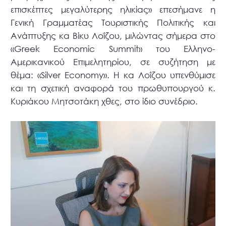
επισκέπτες μεγαλύτερης ηλικίας» επεσήμανε η
Γενική Γραμματέας Τουριστικής Πολιτικής και
Ανάπτυξης κα Βίκυ Λοΐζου, μιλώντας σήμερα στο
«Greek Economic Summit» του Ελληνο-
Αμερικανικού Επιμελητηρίου, σε συζήτηση με
θέμα: «Silver Economy». Η κα Λοΐζου υπενθύμισε
και τη σχετική αναφορά του πρωθυπουργού κ.
Κυριάκου Μητσοτάκη χθες, στο ίδιο συνέδριο.