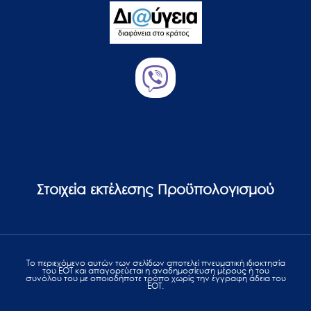
Στοιχεία εκτέλεσης Προϋπολογισμού
Το περιεχόμενο αυτών των σελίδων αποτελεί πvευματική ιδιοκτησία
του ΕΟΤ και απαγορεύεται η αναδημοσίευση μέρους ή του
συνόλου του με οποιοδήποτε τρόπο χωρίς την έγγραφη άδεια του
ΕΟΤ.