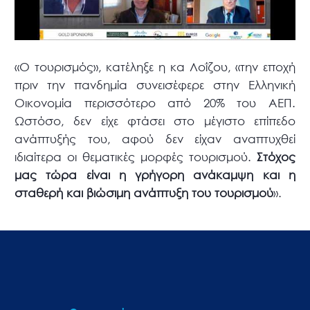
«Ο τουρισμός», κατέληξε η κα Λοΐζου, «την εποχή
πριν την πανδημία συνεισέφερε στην Ελληνική
Οικονομία περισσότερο από 20% του ΑΕΠ.
Ωστόσο, δεν είχε φτάσει στο μέγιστο επίπεδο
ανάπτυξής του, αφού δεν είχαν αναπτυχθεί
ιδιαίτερα οι θεματικές μορφές τουρισμού.
Στόχος
μας τώρα είναι η γρήγορη ανάκαμψη και η
σταθερή και βιώσιμη ανάπτυξη του τουρισμού
».