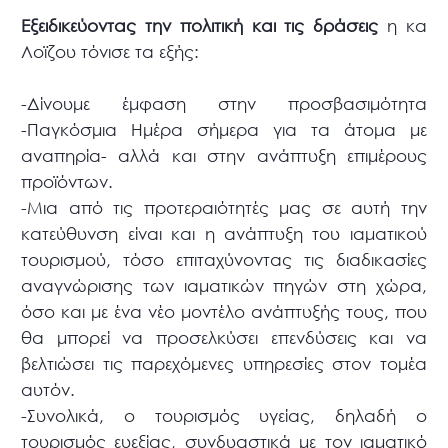
Εξειδικεύοντας την πολιτική και τις δράσεις
η κα
Λοϊζου τόνισε τα εξής:
-Δίνουμε έμφαση στην προσβασιμότητα
-Παγκόσμια Ημέρα σήμερα για τα άτομα με
αναπηρία- αλλά και στην ανάπτυξη επιμέρους
προϊόντων.
-Μια από τις προτεραιότητές μας σε αυτή την
κατεύθυνση είναι και η ανάπτυξη του ιαματικού
τουρισμού, τόσο επιταχύνοντας τις διαδικασίες
αναγνώρισης των ιαματικών πηγών στη χώρα,
όσο και με ένα νέο μοντέλο ανάπτυξής τους, που
θα μπορεί να προσελκύσει επενδύσεις και να
βελτιώσει τις παρεχόμενες υπηρεσίες στον τομέα
αυτόν.
-Συνολικά, ο τουρισμός υγείας, δηλαδή ο
τουρισμός ευεξίας, συνδυαστικά με τον ιαματικό