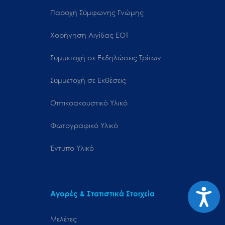
Παροχή Σύμφωνης Γνώμης
Χορήγηση Αιγίδας ΕΟΤ
Συμμετοχή σε Εκδηλώσεις Τρίτων
Συμμετοχή σε Εκθέσεις
Οπτικοακουστικό Υλικό
Φωτογραφικό Υλικό
Έντυπο Υλικό
Προσιτ
Αγορές & Στατιστικά Στοιχεία
Μελέτες