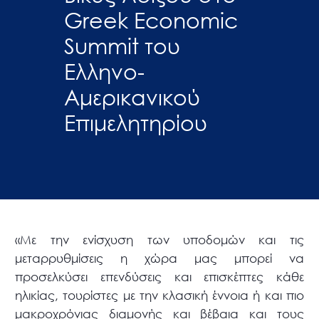
Greek Economic
Summit του
Ελληνο-
Αμερικανικού
Επιμελητηρίου
«Με την ενίσχυση των υποδομών και τις
μεταρρυθμίσεις η χώρα μας μπορεί να
προσελκύσει επενδύσεις και επισκέπτες κάθε
ηλικίας, τουρίστες με την κλασική έννοια ή και πιο
μακροχρόνιας διαμονής και βέβαια και τους