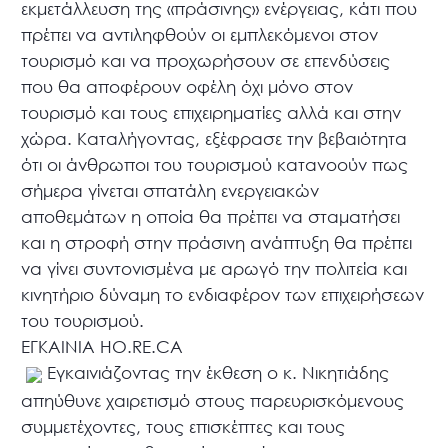
εκμετάλλευση της «πράσινης» ενέργειας, κάτι που
πρέπει να αντιληφθούν οι εμπλεκόμενοι στον
τουρισμό και να προχωρήσουν σε επενδύσεις
που θα αποφέρουν οφέλη όχι μόνο στον
τουρισμό και τους επιχειρηματίες αλλά και στην
χώρα. Καταλήγοντας, εξέφρασε την βεβαιότητα
ότι οι άνθρωποι του τουρισμού κατανοούν πως
σήμερα γίνεται σπατάλη ενεργειακών
αποθεμάτων η οποία θα πρέπει να σταματήσει
και η στροφή στην πράσινη ανάπτυξη θα πρέπει
να γίνει συντονισμένα με αρωγό την πολιτεία και
κινητήριο δύναμη το ενδιαφέρον των επιχειρήσεων
του τουρισμού.
ΕΓΚΑΙΝΙΑ HO.RE.CA
Εγκαινιάζοντας την έκθεση ο κ. Νικητιάδης
απηύθυνε χαιρετισμό στους παρευρισκόμενους
συμμετέχοντες, τους επισκέπτες και τους