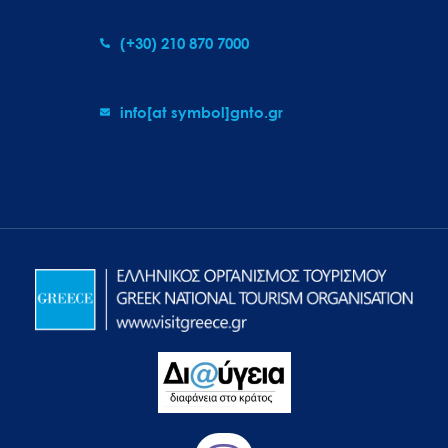
(+30) 210 870 7000
info[at symbol]gnto.gr