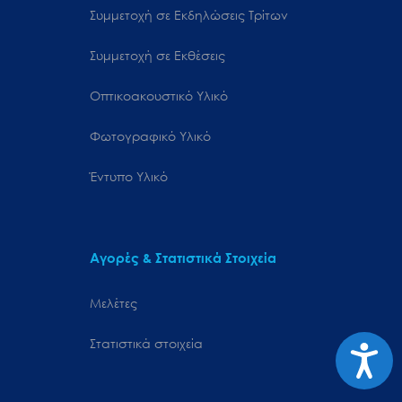
Συμμετοχή σε Εκδηλώσεις Τρίτων
Συμμετοχή σε Εκθέσεις
Οπτικοακουστικό Υλικό
Φωτογραφικό Υλικό
Έντυπο Υλικό
Αγορές & Στατιστικά Στοιχεία
Μελέτες
Στατιστικά στοιχεία
Προσιτ