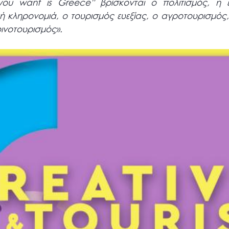
you want is Greece” βρίσκονται ο πολιτισμός, η ε
κή κληρονομιά, ο τουρισμός ευεξίας, ο αγροτουρισμός,
ινοτουρισμός».