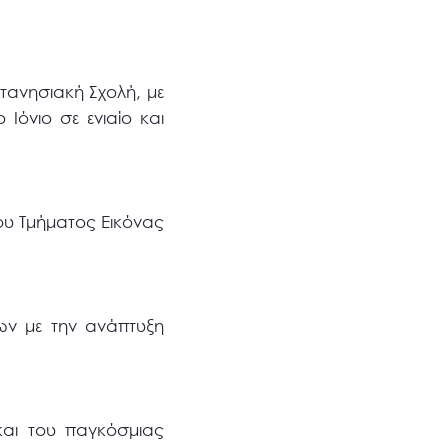
τανησιακή Σχολή, με
Ιόνιο σε ενιαίο και
του Τμήματος Εικόνας
ων με την ανάπτυξη
αι του παγκόσμιας