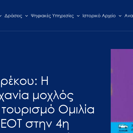
Δράσεις
Ψηφιακές Υπηρεσίες
Ιστορικό Αρχείο
Ανα
ερέκου: Η
χανία μοχλός
 τουρισμό Ομιλία
 ΕΟΤ στην 4η