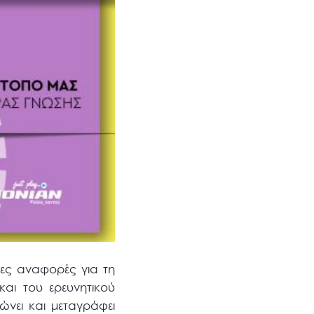
νες αναφορές για τη
και του ερευνητικού
ώνει και μεταγράφει