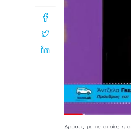
μενού
προσβασιμότητας.
Δράσεις με τις οποίες η 