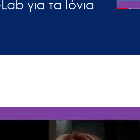
ab για τα Ιόνια