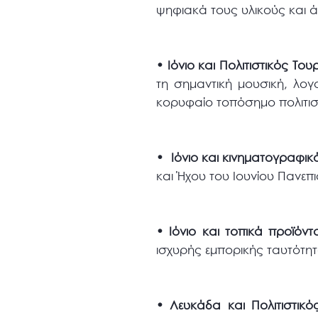
ψηφιακά τους υλικούς και 
• Ιόνιο και Πολιτιστικός Του
τη σημαντική μουσική, λογο
κορυφαίο τοπόσημο πολιτι
• Ιόνιο και κινηματογραφι
και Ήχου του Ιουνίου Πανεπι
• Ιόνιο και τοπικά προϊόν
ισχυρής εμπορικής ταυτότητ
• Λευκάδα και Πολιτιστικό