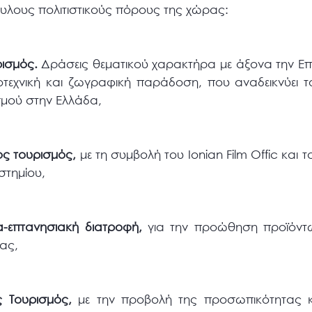
άυλους πολιτιστικούς πόρους της χώρας:
ρισμός.
Δράσεις θεματικού χαρακτήρα με άξονα την Επ
τεχνική και ζωγραφική παράδοση, που αναδεικνύει το 
σμού στην Ελλάδα,
κός τουρισμός,
με τη συμβολή του Ionian Film Offic και 
στημίου,
τα-επτανησιακή διατροφή,
για την προώθηση προϊόντ
ας,
ς Τουρισμός,
με την προβολή της προσωπικότητας κ