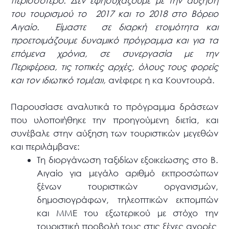
περισσότερο. Δεν εφησυχάζουμε με την αύξηση
του τουρισμού το 2017 και το 2018 στο Βόρειο
Αιγαίο. Είμαστε σε διαρκή ετοιμότητα και
προετοιμάζουμε δυναμικό πρόγραμμα και για τα
επόμενα χρόνια, σε συνεργασία με την
Περιφέρεια, τις τοπικές αρχές, όλους τους φορείς
και τον ιδιωτικό τομέα»,
ανέφερε η κα Κουντουρά.
Παρουσίασε αναλυτικά το πρόγραμμα δράσεων
που υλοποιήθηκε την προηγούμενη διετία, και
συνέβαλε στην αύξηση των τουριστικών μεγεθών
και περιλάμβανε:
Τη διοργάνωση ταξιδίων εξοικείωσης στο Β.
Αιγαίο για μεγάλο αριθμό εκπροσώπων
ξένων τουριστικών οργανισμών,
δημοσιογράφων, τηλεοπτικών εκπομπών
και ΜΜΕ του εξωτερικού με στόχο την
τουριστική προβολή τους στις ξένες αγορές