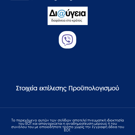
Στοιχεία εκτέλεσης Προϋπολογισμού
Το περιεχόμενο αυτών των σελίδων αποτελεί πvευματική ιδιοκτησία
του ΕΟΤ και απαγορεύεται η αναδημοσίευση μέρους ή του
συνόλου του με οποιοδήποτε τρόπο χωρίς την έγγραφη άδεια του
ΕΟΤ.