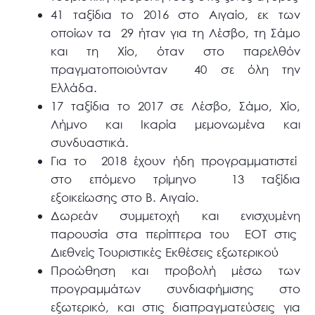
41 ταξίδια το 2016 στο Αιγαίο, εκ των
οποίων τα 29 ήταν για τη Λέσβο, τη Σάμο
και τη Χίο, όταν στο παρελθόν
πραγματοποιούνταν 40 σε όλη την
Ελλάδα.
17 ταξίδια το 2017 σε Λέσβο, Σάμο, Χίο,
Λήμνο και Ικαρία μεμονωμένα και
συνδυαστικά.
Για το 2018 έχουν ήδη προγραμματιστεί
στο επόμενο τρίμηνο 13 ταξίδια
εξοικείωσης στο Β. Αιγαίο.
Δωρεάν συμμετοχή και ενισχυμένη
παρουσία στα περίπτερα του ΕΟΤ στις
Διεθνείς Τουριστικές Εκθέσεις εξωτερικού
Προώθηση και προβολή μέσω των
προγραμμάτων συνδιαφήμισης στο
εξωτερικό, και στις διαπραγματεύσεις για