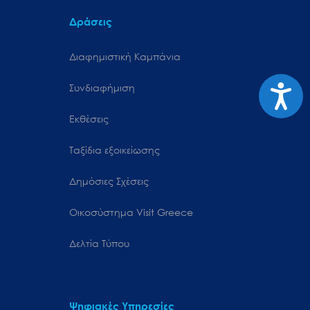
Δράσεις
Διαφημιστική Καμπάνια
Προσιτ
Συνδιαφήμιση
Εκθέσεις
Ταξίδια εξοικείωσης
Δημόσιες Σχέσεις
Oικοσύστημα Visit Greece
Δελτία Τύπου
Ψηφιακές Υπηρεσίες