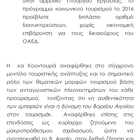
ύλην αρμόδιο Υπουργείο Εργασίας. Το
πρόγραμμα κοινωνικού τουρισμού το 2016
προέβλεπε διπλάσιο αριθμό
διανυκτερεύσεων, χωρίς οικονομική
επιβάρυνση για τους δικαιούχους του
ΟΑΕΔ.
Η κα Κουντουρά αναφέρθηκε στο σύγχρονο
μοντέλο τουριστικής ανάπτυξης και το σημαντικό
ρόλο των θεματικών μορφών τουρισμού βάση
των ανταγωνιστικών πλεονεκτημάτων του κάθε
προορισμού, τονίζοντας ότι «
η
αυθεντικότητα
των εμπειριών είναι η δύναμη του Βορείου Αιγαίου
στον τουρισμό
». Αναφέρθηκε επίσης στις
επενδύσεις ως κυρίαρχο ζητούμενο του
μακροπρόθεσμου σχεδιασμού, ώστε να
ανταποκριθεί το Β. Αιγαίο στην διεθνή ζήτηση και