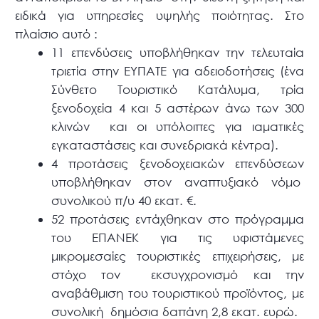
ειδικά για υπηρεσίες υψηλής ποιότητας. Στο
πλαίσιο αυτό :
11 επενδύσεις υποβλήθηκαν την τελευταία
τριετία στην ΕΥΠΑΤΕ για αδειοδοτήσεις (ένα
Σύνθετο Τουριστικό Κατάλυμα, τρία
ξενοδοχεία 4 και 5 αστέρων άνω των 300
κλινών και οι υπόλοιπες για ιαματικές
εγκαταστάσεις και συνεδριακά κέντρα).
4 προτάσεις ξενοδοχειακών επενδύσεων
υποβλήθηκαν στον αναπτυξιακό νόμο
συνολικού π/υ 40 εκατ. €.
52 προτάσεις εντάχθηκαν στο πρόγραμμα
του ΕΠΑΝΕΚ για τις υφιστάμενες
μικρομεσαίες τουριστικές επιχειρήσεις, με
στόχο τον εκσυγχρονισμό και την
αναβάθμιση του τουριστικού προϊόντος, με
συνολική δημόσια δαπάνη 2,8 εκατ. ευρώ.