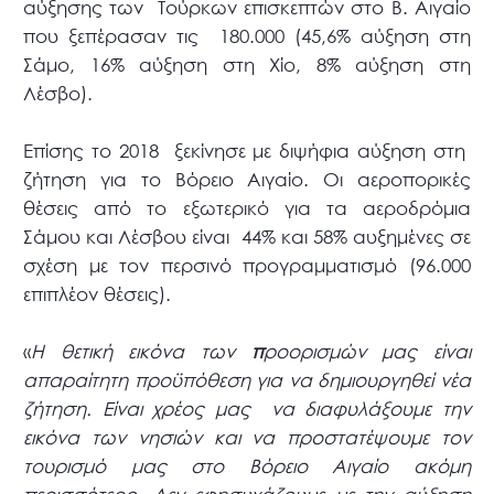
αύξησης των Τούρκων επισκεπτών στο Β. Αιγαίο
που ξεπέρασαν τις 180.000 (45,6% αύξηση στη
Σάμο, 16% αύξηση στη Χίο, 8% αύξηση στη
Λέσβο).
Επίσης το 2018 ξεκίνησε με διψήφια αύξηση στη
ζήτηση για το Βόρειο Αιγαίο. Οι αεροπορικές
θέσεις από το εξωτερικό για τα αεροδρόμια
Σάμου και Λέσβου είναι 44% και 58% αυξημένες σε
σχέση με τον περσινό προγραμματισμό (96.000
επιπλέον θέσεις).
«
Η θετική εικόνα των
π
ροορισμών μας είναι
απαραίτητη προϋπόθεση για να δημιουργηθεί νέα
ζήτηση. Είναι χρέος μας να διαφυλάξουμε την
εικόνα των νησιών και να προστατέψουμε τον
τουρισμό μας στο Βόρειο Αιγαίο ακόμη