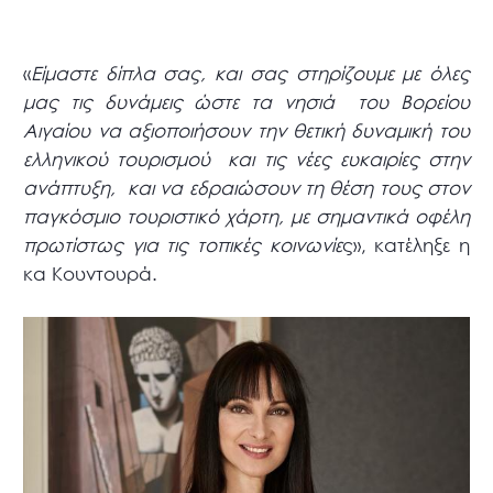
«
Είμαστε δίπλα σας, και σας στηρίζουμε με όλες
μας τις δυνάμεις ώστε τα νησιά του Βορείου
Αιγαίου να αξιοποιήσουν την θετική δυναμική του
ελληνικού τουρισμού και τις νέες ευκαιρίες στην
ανάπτυξη, και να εδραιώσουν τη θέση τους στον
παγκόσμιο τουριστικό χάρτη, με σημαντικά οφέλη
πρωτίστως για τις τοπικές κοινωνίε
ς», κατέληξε η
κα Κουντουρά.