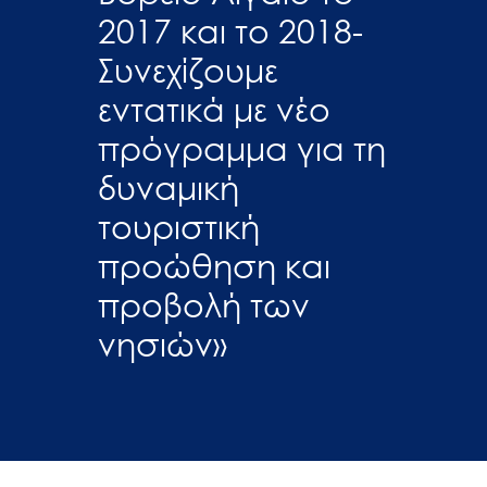
2017 και το 2018-
Συνεχίζουμε
εντατικά με νέο
πρόγραμμα για τη
δυναμική
τουριστική
προώθηση και
προβολή των
νησιών»