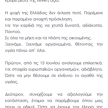
κρύβει μέσα της εθνική αξία.
Η ψυχή της Ελλάδας δεν έκλεισε ποτέ. Παρέμεινε
και παραμένει ανοιχτή πρόσκληση.
Με την καρδιά της να χτυπά δυνατά, αδιάκοπα.
Παντού.
Σε όλα τα μήκη και τα πλάτη της οικουμένης.
Ξεκινάμε. Ξεκινάμε οργανωμένα, θέτοντας την
υγεία πάνω απ’ όλα.
Πρώτον, από τις 15 Ιουνίου ανοίγουμε επιλεκτικά.
Με στοιχεία ευρωπαϊκών οργανισμών, αδιάβλητα.
Ώστε να μην θέσουμε σε κίνδυνο το αγαθό της
υγείας.
Δεύτερον, συνεχίζουμε να αξιολογούμε την
κατάσταση, έτοιμοι να παρέμβουμε όπου μας
πουν οι ειδικοί. Ώστε να έχουμε τον έλεγχο της