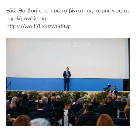
Εδώ θα βρείτε το πρώτο βίντεο της καμπάνιας σε
υψηλή ανάλυση:
https://we.tl/t-xjUzWGtBvp