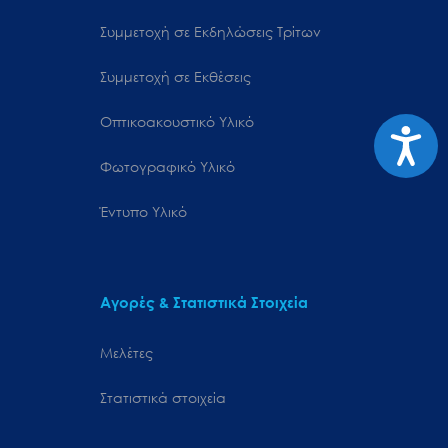
Συμμετοχή σε Εκδηλώσεις Τρίτων
Συμμετοχή σε Εκθέσεις
Οπτικοακουστικό Υλικό
Προσιτ
Φωτογραφικό Υλικό
Έντυπο Υλικό
Αγορές & Στατιστικά Στοιχεία
Μελέτες
Στατιστικά στοιχεία