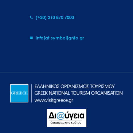
(+30) 210 870 7000
info[at symbol]gnto.gr