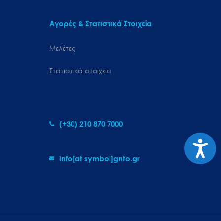
Αγορές & Στατιστικά Στοιχεία
Μελέτες
Στατιστικά στοιχεία
(+30) 210 870 7000
Προσιτ
info[at symbol]gnto.gr