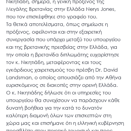
Νικητιάδη, σήμερα, η γενική πρόξενος της
Μεγάλης Βρετανίας στην Ελλάδα Nerys Jones,
που τον επισκέφθηκε στο γραφείο του.
Τα θετικά αποτελέσματα, όπως σημείωσε η
πρόξενος, οφείλονται και στην εξαιρετική
συνεργασία που υπάρχει μεταξύ του υπουργείου
και της βρετανικής πρεσβείας στην Ελλάδα, για
την οποία η βρετανίδα διπλωμάτης ευχαρίστησε
τον κ. Νικητιάδη, μεταφέροντας και τους
εγκάρδιους χαιρετισμούς του πρέσβη Dr. David
Landsman, ο οποίος απουσιάζει από την Αθήνα
ευρισκόμενος σε διακοπές στην ορεινή Ελλάδα.
Ο κ. Νικητιάδης δήλωσε ότι οι υπηρεσίες του
υπουργείου θα συνεχίσουν να παράσχουν κάθε
δυνατή βοήθεια για την κατά το δυνατόν
καλύτερη διαμονή όλων των επισκεπτών στη
χώρα μας και επισήμανε ότι η ελληνική κυβέρνηση
προσβλέπει στον ποιοτικό τουρισμό και προς