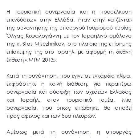
Η τουριστική συνεργασία και η προσέλκυση
επενδύσεων στην Ελλάδα, ήταν στην «ατζέντα»
της συνάντησης της υπουργού Τουρισμού κυρίας
Όλγας Κεφαλογιάννη με τον Ισραηλινό ομόλογο
της κ. Stas Misezhnikov, στο πλαίσιο της επίσημης
επίσκεψης της στο Ισραήλ, με αφορμή τη διεθνή
έκθεση «ΙΜΤΜ 2013».
Κατά τη συνάντηση, που έγινε σε εγκάρδιο κλίμα,
εκφράστηκε η κοινή διάθεση, για περαιτέρω
συνεργασία και σύσφιξη των σχέσεων Ελλάδος
και Ισραήλ, στον τουριστικό τομέα. Μια
συνεργασία, που όπως ειπώθηκε, θα αποβεί
προς όφελος και των δυο πλευρών.
Αμέσως μετά τη συνάντηση, η υπουργός