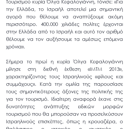
Τουρισμού κυρία Όλγα Κεφαλογιάννη, τόνισε: «Για
την Ελλάδα, το Ισραήλ αποτελεί μια σημαντική
αγορά που θέλουμε να αναπτύξουμε ακόμη
περισσότερο. 400.000 χιλιάδες πολίτες έρχονται
στην Ελλάδα από το Ισραήλ και αυτό τον αριθμό
θέλουμε να τον αυξήσουμε τα αμέσως επόμενα
χρόνια».
Σήμερα το πρωί η κυρία Όλγα Κεφαλογιάννη
μίλησε στη διεθνή έκθεση «ΙΜΤΜ 2013»,
χαρακτηρίζοντας τους Ισραηλινούς «φίλους και
συμμάχους». Κατά την ομιλία της παρουσίασε
τους σημαντικότερους άξονες της πολιτικής της
για τον τουρισμό. Ιδιαίτερη αναφορά έκανε στις
δυνατότητες ανάπτυξης ειδικών μορφών
τουρισμού που θα μπορούσαν να προσελκύσουν
Ισραηλινούς επισκέπτες, όπως η κρουαζιέρα, ο
θαλάσσιος, ο ιατρικός, ο ιαματικός, ο