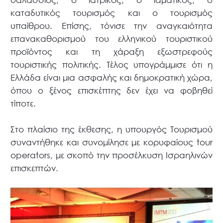
καταδυτικός τουρισμός και ο τουρισμός
υπαίθρου. Επίσης, τόνισε την αναγκαιότητα
επανακαθορισμού του ελληνικού τουριστικού
προϊόντος και τη χάραξη εξωστρεφούς
τουριστικής πολιτικής. Τέλος υπογράμμισε ότι η
Ελλάδα είναι μια ασφαλής και δημοκρατική χώρα,
όπου ο ξένος επισκέπτης δεν έχει να φοβηθεί
τίποτε.
Στο πλαίσιο της έκθεσης, η υπουργός Τουρισμού
συναντήθηκε και συνομίλησε με κορυφαίους tour
operators, με σκοπό την προσέλκυση Ισραηλινών
επισκεπτών.