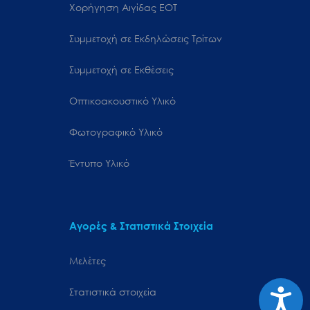
Χορήγηση Αιγίδας ΕΟΤ
Συμμετοχή σε Εκδηλώσεις Τρίτων
Συμμετοχή σε Εκθέσεις
Οπτικοακουστικό Υλικό
Φωτογραφικό Υλικό
Έντυπο Υλικό
Αγορές & Στατιστικά Στοιχεία
Μελέτες
Προσιτ
Στατιστικά στοιχεία