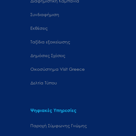
Διαφημιστική Καμπάνια
Συνδιαφήμιση
Εκθέσεις
Ταξίδια εξοικείωσης
Δημόσιες Σχέσεις
Oικοσύστημα Visit Greece
Δελτία Τύπου
Ψηφιακές Υπηρεσίες
Παροχή Σύμφωνης Γνώμης