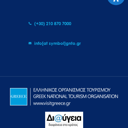
(+30) 210 870 7000
info[at symbol]gnto.gr