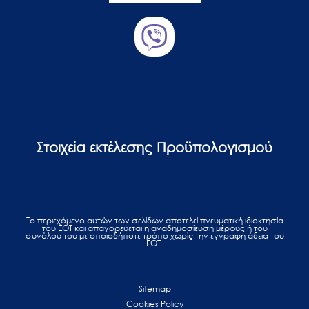
Στοιχεία εκτέλεσης Προϋπολογισμού
Το περιεχόμενο αυτών των σελίδων αποτελεί πvευματική ιδιοκτησία
του ΕΟΤ και απαγορεύεται η αναδημοσίευση μέρους ή του
συνόλου του με οποιοδήποτε τρόπο χωρίς την έγγραφη άδεια του
ΕΟΤ.
Sitemap
Cookies Policy